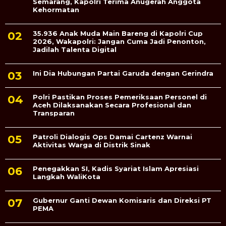
Semarang, Kapolri Terima Anugerah Anggota
Kehormatan
35.936 Anak Muda Main Bareng di Kapolri Cup
2026, Wakapolri: Jangan Cuma Jadi Penonton,
Jadilah Talenta Digital
Ini Dia Hubungan Partai Garuda dengan Gerindra
Polri Pastikan Proses Pemeriksaan Personel di
Aceh Dilaksanakan Secara Profesional dan
Transparan
Patroli Dialogis Ops Damai Cartenz Warnai
Aktivitas Warga di Distrik Sinak
Penegakkan SI, Kadis Syariat Islam Apresiasi
Langkah WaliKota
Gubernur Ganti Dewan Komisaris dan Direksi PT
PEMA