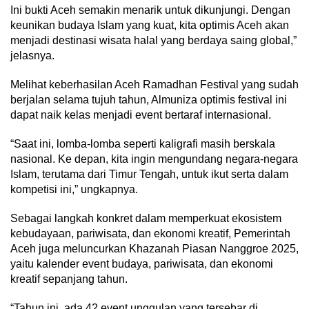
Ini bukti Aceh semakin menarik untuk dikunjungi. Dengan
keunikan budaya Islam yang kuat, kita optimis Aceh akan
menjadi destinasi wisata halal yang berdaya saing global,”
jelasnya.
Melihat keberhasilan Aceh Ramadhan Festival yang sudah
berjalan selama tujuh tahun, Almuniza optimis festival ini
dapat naik kelas menjadi event bertaraf internasional.
“Saat ini, lomba-lomba seperti kaligrafi masih berskala
nasional. Ke depan, kita ingin mengundang negara-negara
Islam, terutama dari Timur Tengah, untuk ikut serta dalam
kompetisi ini,” ungkapnya.
Sebagai langkah konkret dalam memperkuat ekosistem
kebudayaan, pariwisata, dan ekonomi kreatif, Pemerintah
Aceh juga meluncurkan Khazanah Piasan Nanggroe 2025,
yaitu kalender event budaya, pariwisata, dan ekonomi
kreatif sepanjang tahun.
“Tahun ini, ada 42 event unggulan yang tersebar di