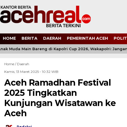
HOME
BERITA
DAERAH
PEMERINTAH ACEH
POLIT
nak Muda Main Bareng di Kapolri Cup 2026, Wakapolri: Jangan 
Home /
Daerah
Kamis, 13 Maret 2025 - 10:32 WIB
Aceh Ramadhan Festival
2025 Tingkatkan
Kunjungan Wisatawan ke
Aceh
Redaksi