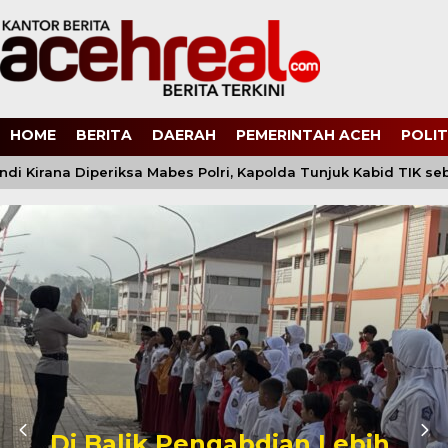
HOME
BERITA
DAERAH
PEMERINTAH ACEH
POLIT
i Kirana Diperiksa Mabes Polri, Kapolda Tunjuk Kabid TIK se
Di Balik Pengabdian Lebih