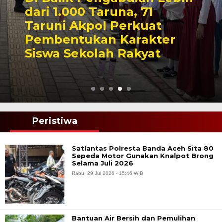
dari 1.000 Taruna, 71
Taruni Akpol Perkuat
Pembentukan Karakter
Siswa Sekolah Rakyat
Peristiwa
Satlantas Polresta Banda Aceh Sita 80
Sepeda Motor Gunakan Knalpot Brong
Selama Juli 2026
Rabu, 29 Jul 2026 - 15:46 WIB
Bantuan Air Bersih dan Pemulihan