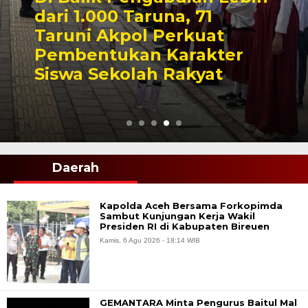
dari 1.000 Taruna, 71
Taruni Akpol Perkuat
Pembentukan Karakter
Siswa Sekolah Rakyat
Daerah
Kapolda Aceh Bersama Forkopimda
Sambut Kunjungan Kerja Wakil
Presiden RI di Kabupaten Bireuen
Kamis, 6 Agu 2026 - 18:14 WIB
GEMANTARA Minta Pengurus Baitul Mal