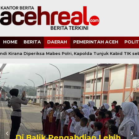
HOME
BERITA
DAERAH
PEMERINTAH ACEH
POLIT
i Kirana Diperiksa Mabes Polri, Kapolda Tunjuk Kabid TIK se
Di Balik Pengabdian Lebih