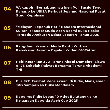
Wakapolri: Bergabungnya Irjen Pol. Susilo Teguh
Raharjo ke UBISA Perkuat Jejaring Nasional Pusat
Studi Kepolisian
“Melayani Sepenuh Hati” Bandara Internasional
Sultan Iskandar Muda Aceh Resmi Buka Posko
Terpadu Angkutan Udara Lebaran Tahun 2025
Pangdam Iskandar Muda Bantu Korban
Kebakaran Asrama Gajah-II Kodim 0102/Atim
Polri Kerahkan 372 Taruna Akpol Dampingi Siswa
di 73 Sekolah Rakyat Bersama Taruna Akademi
TNI
Bus JRG Terlibat Kecelakaan di Pidie, Manajemen
JRG Sampaikan Duka Mendalam
Kapolres Pidie Lepas 10 Atlet Bulutangkis ke
Kejuaraan Kapolda Aceh Cup 2025