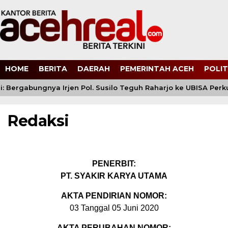
HOME
BERITA
DAERAH
PEMERINTAH ACEH
POLIT
: Bergabungnya Irjen Pol. Susilo Teguh Raharjo ke UBISA Perkua
Redaksi
PENERBIT:
PT. SYAKIR KARYA UTAMA
AKTA PENDIRIAN NOMOR:
03 Tanggal 05 Juni 2020
AKTA PERUBAHAN NOMOR: