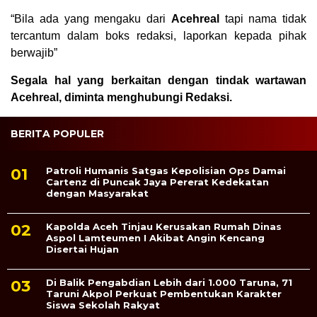
“Bila ada yang mengaku dari
Acehreal
tapi nama tidak
tercantum dalam boks redaksi, laporkan kepada pihak
berwajib”
Segala hal yang berkaitan dengan tindak wartawan
Acehreal, diminta menghubungi Redaksi.
BERITA POPULER
Patroli Humanis Satgas Kepolisian Ops Damai
Cartenz di Puncak Jaya Pererat Kedekatan
dengan Masyarakat
Kapolda Aceh Tinjau Kerusakan Rumah Dinas
Aspol Lamteumen I Akibat Angin Kencang
Disertai Hujan
Di Balik Pengabdian Lebih dari 1.000 Taruna, 71
Taruni Akpol Perkuat Pembentukan Karakter
Siswa Sekolah Rakyat