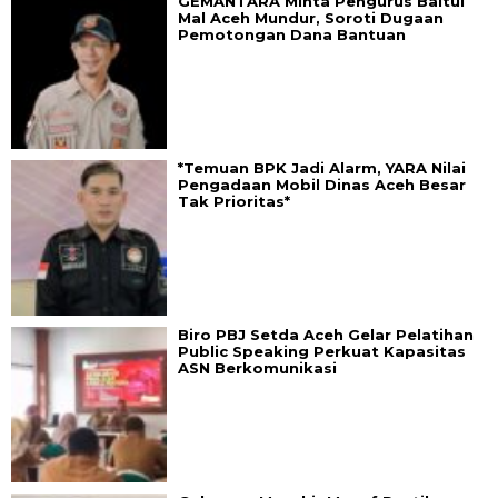
GEMANTARA Minta Pengurus Baitul
Mal Aceh Mundur, Soroti Dugaan
Pemotongan Dana Bantuan
*Temuan BPK Jadi Alarm, YARA Nilai
Pengadaan Mobil Dinas Aceh Besar
Tak Prioritas*
Biro PBJ Setda Aceh Gelar Pelatihan
Public Speaking Perkuat Kapasitas
ASN Berkomunikasi