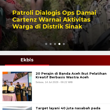
Patroli Dialogis Ops Damai
Cartenz Warnai Aktivitas
Warga di Distrik Sinak
Ekbis
20 Perajin di Banda Aceh Ikut Pelatihan
Kreatif Berbasis Wastra Aceh
Selasa, 14 Jul 2026 - 09:22 WIB
Target layani 40 juta nasabah pada