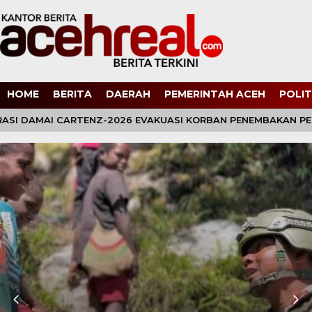
HOME
BERITA
DAERAH
PEMERINTAH ACEH
POLIT
SI DAMAI CARTENZ-2026 EVAKUASI KORBAN PENEMBAKAN PEKER