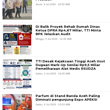
Senin, 6 Jul 2026 - 18:50 WIB
Di Balik Proyek Rehab Rumah Dinas
Ketua DPRA Rp4,67 Miliar, TTI Minta
BPK Jelaskan Audit
Minggu, 5 Jul 2026 - 12:40 WIB
TTI Desak Kejaksaan Tinggi Aceh Usut
Dugaan Mark-Up Senilai Rp9,5 Miliar
Pemeliharaan Alat Medis RSUDZA
Sabtu, 4 Jul 2026 - 19:30 WIB
Parfum di Stand Banda Aceh Paling
Diminati pengunjung Expo APEKSI
Sabtu, 4 Jul 2026 - 15:03 WIB