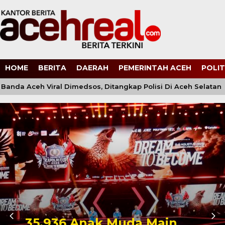
HOME
BERITA
DAERAH
PEMERINTAH ACEH
POLIT
nda Aceh Viral Dimedsos, Ditangkap Polisi Di Aceh Selatan
35.936 Anak Muda Main