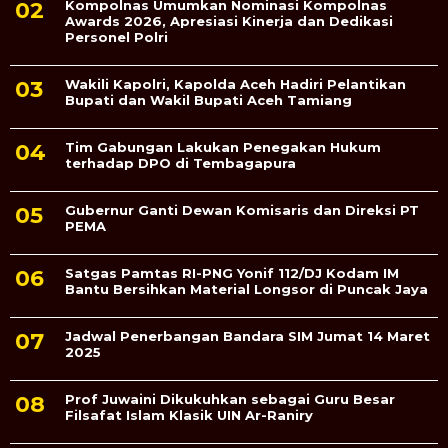
Kompolnas Umumkan Nominasi Kompolnas
Awards 2026, Apresiasi Kinerja dan Dedikasi
Personel Polri
Wakili Kapolri, Kapolda Aceh Hadiri Pelantikan
Bupati dan Wakil Bupati Aceh Tamiang
Tim Gabungan Lakukan Penegakan Hukum
terhadap DPO di Tembagapura
Gubernur Ganti Dewan Komisaris dan Direksi PT
PEMA
Satgas Pamtas RI-PNG Yonif 112/DJ Kodam IM
Bantu Bersihkan Material Longsor di Puncak Jaya
Jadwal Penerbangan Bandara SIM Jumat 14 Maret
2025
Prof Juwaini Dikukuhkan sebagai Guru Besar
Filsafat Islam Klasik UIN Ar-Raniry