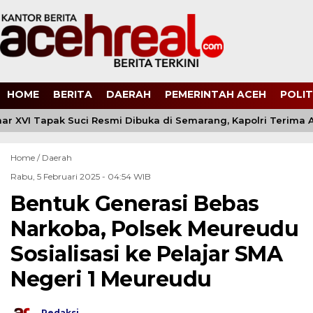
HOME
BERITA
DAERAH
PEMERINTAH ACEH
POLIT
r XVI Tapak Suci Resmi Dibuka di Semarang, Kapolri Terima
Home /
Daerah
Rabu, 5 Februari 2025 - 04:54 WIB
Bentuk Generasi Bebas
Narkoba, Polsek Meureudu
Sosialisasi ke Pelajar SMA
Negeri 1 Meureudu
Redaksi