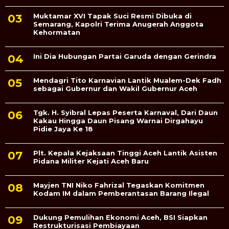
Muktamar XVI Tapak Suci Resmi Dibuka di
Semarang, Kapolri Terima Anugerah Anggota
Kehormatan
Ini Dia Hubungan Partai Garuda dengan Gerindra
Mendagri Tito Karnavian Lantik Mualem-Dek Fadh
sebagai Gubernur dan Wakil Gubernur Aceh
Tgk. H. Syibral Lepas Peserta Karnaval, Dari Daun
Kakau Hingga Daun Pisang Warnai Dirgahayu
Pidie Jaya Ke 18
Plt. Kepala Kejaksaan Tinggi Aceh Lantik Asisten
Pidana Militer Kejati Aceh Baru
Mayjen TNI Niko Fahrizal Tegaskan Komitmen
Kodam IM dalam Pemberantasan Barang Ilegal
Dukung Pemulihan Ekonomi Aceh, BSI Siapkan
Restrukturisasi Pembiayaan