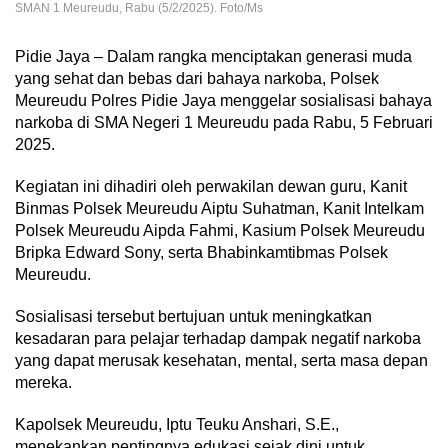
SMAN 1 Meureudu, Rabu (5/2/2025). Foto/Ms
Pidie Jaya – Dalam rangka menciptakan generasi muda
yang sehat dan bebas dari bahaya narkoba, Polsek
Meureudu Polres Pidie Jaya menggelar sosialisasi bahaya
narkoba di SMA Negeri 1 Meureudu pada Rabu, 5 Februari
2025.
Kegiatan ini dihadiri oleh perwakilan dewan guru, Kanit
Binmas Polsek Meureudu Aiptu Suhatman, Kanit Intelkam
Polsek Meureudu Aipda Fahmi, Kasium Polsek Meureudu
Bripka Edward Sony, serta Bhabinkamtibmas Polsek
Meureudu.
Sosialisasi tersebut bertujuan untuk meningkatkan
kesadaran para pelajar terhadap dampak negatif narkoba
yang dapat merusak kesehatan, mental, serta masa depan
mereka.
Kapolsek Meureudu, Iptu Teuku Anshari, S.E.,
menekankan pentingnya edukasi sejak dini untuk