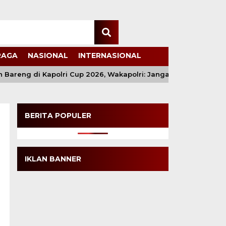
RAGA
NASIONAL
INTERNASIONAL
eng di Kapolri Cup 2026, Wakapolri: Jangan Cuma Jadi Penonto
BERITA POPULER
IKLAN BANNER