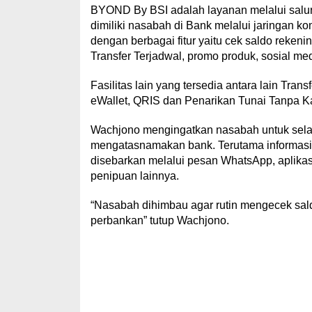
BYOND By BSI adalah layanan melalui salura
dimiliki nasabah di Bank melalui jaringan ko
dengan berbagai fitur yaitu cek saldo rekenin
Transfer Terjadwal, promo produk, sosial m
Fasilitas lain yang tersedia antara lain Tr
eWallet, QRIS dan Penarikan Tunai Tanpa Ka
Wachjono mengingatkan nasabah untuk sela
mengatasnamakan bank. Terutama informasi pa
disebarkan melalui pesan WhatsApp, aplik
penipuan lainnya.
“Nasabah dihimbau agar rutin mengecek sal
perbankan” tutup Wachjono.