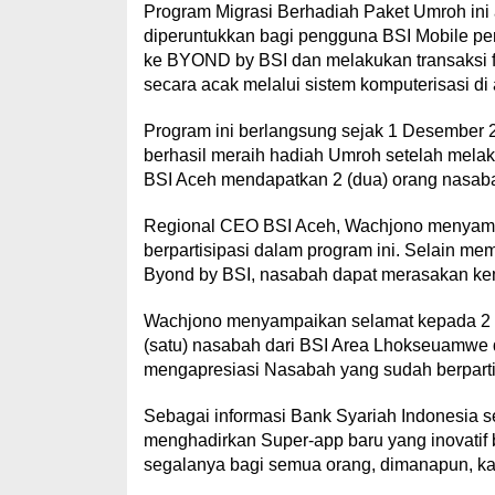
Program Migrasi Berhadiah Paket Umroh ini 
diperuntukkan bagi pengguna BSI Mobile per
ke BYOND by BSI dan melakukan transaksi f
secara acak melalui sistem komputerisasi di 
Program ini berlangsung sejak 1 Desember 
berhasil meraih hadiah Umroh setelah melaku
BSI Aceh mendapatkan 2 (dua) orang nasab
Regional CEO BSI Aceh, Wachjono menyamp
berpartisipasi dalam program ini. Selain me
Byond by BSI, nasabah dapat merasakan kemu
Wachjono menyampaikan selamat kepada 2 (
(satu) nasabah dari BSI Area Lhokseuamwe d
mengapresiasi Nasabah yang sudah berpartis
Sebagai informasi Bank Syariah Indonesia se
menghadirkan Super-app baru yang inovatif
segalanya bagi semua orang, dimanapun, ka