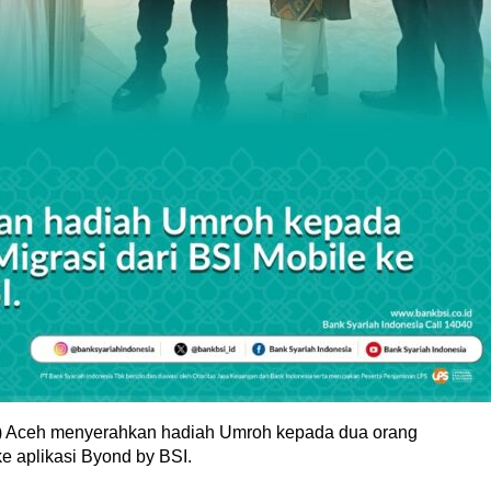
I) Aceh menyerahkan hadiah Umroh kepada dua orang
e aplikasi Byond by BSI.