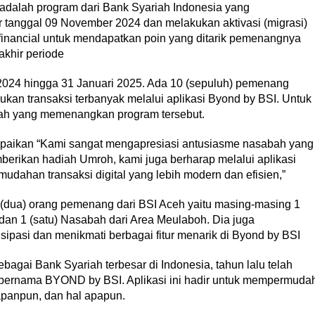
adalah program dari Bank Syariah Indonesia yang
 tanggal 09 November 2024 dan melakukan aktivasi (migrasi)
inancial untuk mendapatkan poin yang ditarik pemenangnya
akhir periode
2024 hingga 31 Januari 2025. Ada 10 (sepuluh) pemenang
kan transaksi terbanyak melalui aplikasi Byond by BSI. Untuk
ah yang memenangkan program tersebut.
aikan “Kami sangat mengapresiasi antusiasme nasabah yang
mberikan hadiah Umroh, kami juga berharap melalui aplikasi
dahan transaksi digital yang lebih modern dan efisien,”
dua) orang pemenang dari BSI Aceh yaitu masing-masing 1
an 1 (satu) Nasabah dari Area Meulaboh. Dia juga
ipasi dan menikmati berbagai fitur menarik di Byond by BSI
bagai Bank Syariah terbesar di Indonesia, tahun lalu telah
 bernama BYOND by BSI. Aplikasi ini hadir untuk mempermuda
panpun, dan hal apapun.