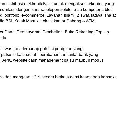
n distribusi elektronik Bank untuk mengakses rekening yang
munikasi dengan sarana telepon seluler atau komputer tablet,
g, portfolio, e-commerce, Layanan Islami, Ziswaf, jadwal shalat,
edia BSI, Kotak Masuk, Lokasi kantor Cabang & ATM.
ansfer Dana, Pembayaran, Pembelian, Buka Rekening, Top Up
rtu.
lu waspada terhadap potensi penipuan yang
lsu terkait hadiah, perubahan tarif antar bank yang
asi APK, website cash management palsu maupun modus
do dan mengganti PIN secara berkala demi keamanan transaks