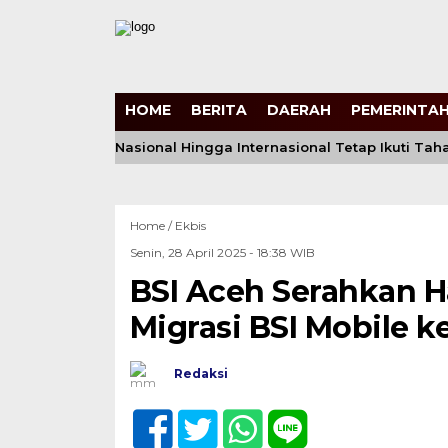
HOME
BERITA
DAERAH
PEMERINTAH
fikat Prestasi Nasional Hingga Internasional Tetap Ikuti Tahapa
Home /
Ekbis
Senin, 28 April 2025 - 18:38 WIB
BSI Aceh Serahkan 
Migrasi BSI Mobile k
Redaksi