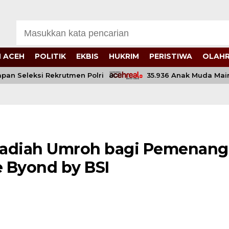
 ACEH
POLITIK
EKBIS
HUKRIM
PERISTIWA
OLAH
n Seleksi Rekrutmen Polri
35.936 Anak Muda Main Bar
Hadiah Umroh bagi Pemenang
e Byond by BSI