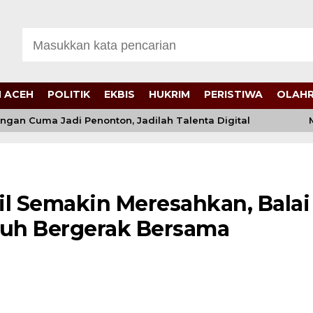
 ACEH
POLITIK
EKBIS
HUKRIM
PERISTIWA
OLAH
an Cuma Jadi Penonton, Jadilah Talenta Digital
Muk
il Semakin Meresahkan, Balai
tuh Bergerak Bersama