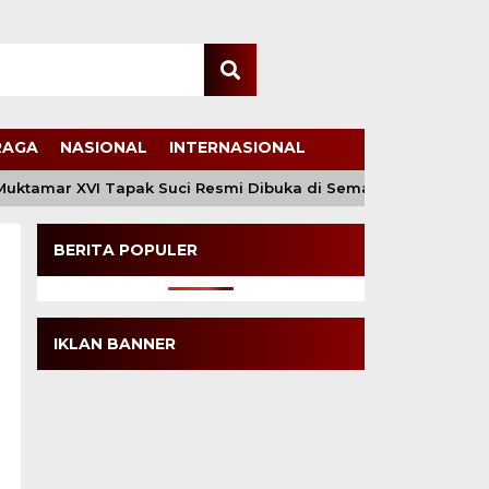
RAGA
NASIONAL
INTERNASIONAL
tamar XVI Tapak Suci Resmi Dibuka di Semarang, Kapolri Te
BERITA POPULER
IKLAN BANNER