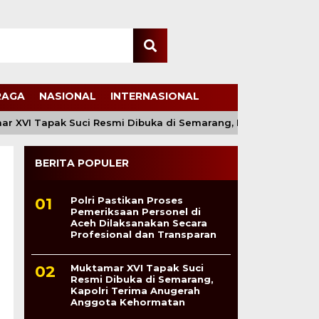
RAGA
NASIONAL
INTERNASIONAL
I Tapak Suci Resmi Dibuka di Semarang, Kapolri Terima Anu
BERITA POPULER
Polri Pastikan Proses
Pemeriksaan Personel di
Aceh Dilaksanakan Secara
Profesional dan Transparan
Muktamar XVI Tapak Suci
Resmi Dibuka di Semarang,
Kapolri Terima Anugerah
Anggota Kehormatan