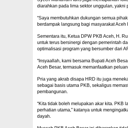
diarahkan pada lima sektor unggulan, yakni
“Saya membutuhkan dukungan semua pihak,
berdampak langsung bagi masyarakat Aceh B
Sementara itu, Ketua DPW PKB Aceh, H. R
untuk terus bersinergi dengan pemerintah 
optimalisasi program yang bersumber dari 
“Insyaallah, kami bersama Bupati Aceh Bes
Aceh Besar, termasuk memanfaatkan peluang
Pria yang akrab disapa HRD itu juga mene
sebagai basis utama PKB, sekaligus memasti
pembangunan.
“Kita tidak boleh melupakan akar kita. PKB l
perhatian utama,” katanya untuk mengingat
dayah.