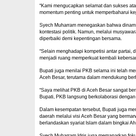
“Kami mengucapkan selamat dan sukses atas
momentum penting untuk memperbaharui kepe
Syech Muharram menegaskan bahwa dinamika 
kontestasi politik. Namun, melalui musyawa
diperbaiki demi kepentingan bersama.
“Selain menghadapi kompetisi antar partai, d
menjadi ruang memperkuat kembali kebersam
Bupati juga menilai PKB selama ini telah m
Aceh Besar, terutama dalam mendukung be
“Saya melihat PKB di Aceh Besar sangat bers
Bupati, PKB langsung berkolaborasi dengan
Dalam kesempatan tersebut, Bupati juga 
daerah melalui visi Aceh Besar yang bermarw
berlandaskan syariat Islam dalam bingkai 
Syech Muharram Idris juga memaparkan fo