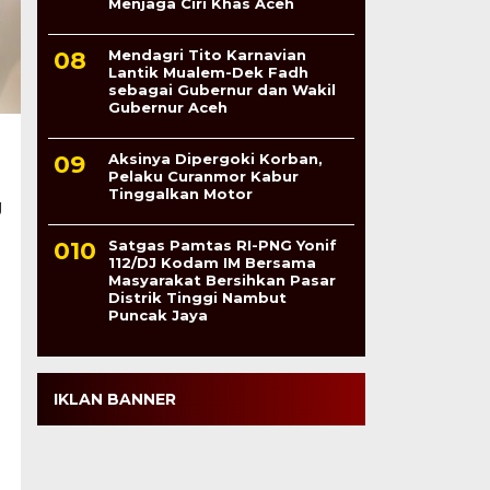
Menjaga Ciri Khas Aceh
Mendagri Tito Karnavian
Lantik Mualem-Dek Fadh
sebagai Gubernur dan Wakil
Gubernur Aceh
Aksinya Dipergoki Korban,
Pelaku Curanmor Kabur
Tinggalkan Motor
g
Satgas Pamtas RI-PNG Yonif
112/DJ Kodam IM Bersama
Masyarakat Bersihkan Pasar
Distrik Tinggi Nambut
Puncak Jaya
IKLAN BANNER