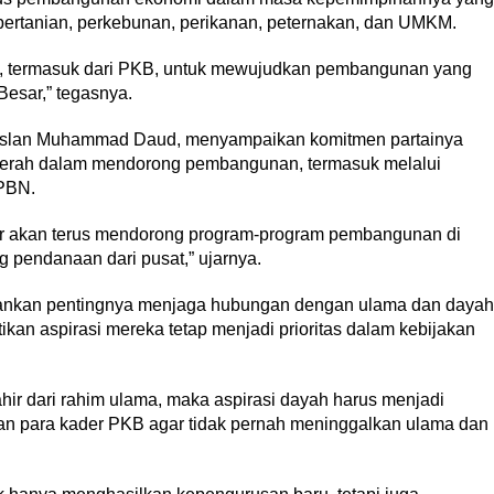
 pertanian, perkebunan, perikanan, peternakan, dan UMKM.
 termasuk dari PKB, untuk mewujudkan pembangunan yang
esar,” tegasnya.
uslan Muhammad Daud, menyampaikan komitmen partainya
daerah dalam mendorong pembangunan, termasuk melalui
APBN.
ar akan terus mendorong program-program pembangunan di
 pendanaan dari pusat,” ujarnya.
kankan pentingnya menjaga hubungan dengan ulama dan dayah
kan aspirasi mereka tetap menjadi prioritas dalam kebijakan
ahir dari rahim ulama, maka aspirasi dayah harus menjadi
kan para kader PKB agar tidak pernah meninggalkan ulama dan