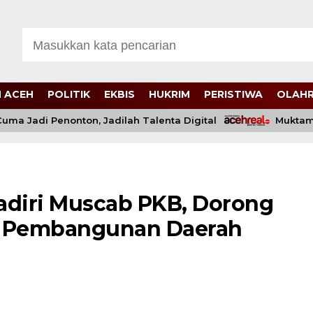
 ACEH
POLITIK
EKBIS
HUKRIM
PERISTIWA
OLAH
Jadi Penonton, Jadilah Talenta Digital
Muktamar XV
adiri Muscab PKB, Dorong
gi Pembangunan Daerah