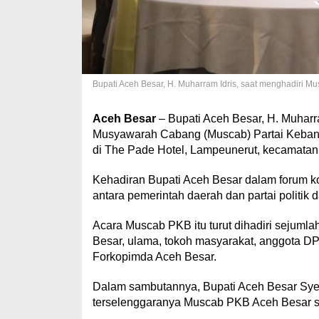
Bupati Aceh Besar, H. Muharram Idris, saat menghadiri Mu
Aceh Besar
– Bupati Aceh Besar, H. Muharr
Musyawarah Cabang (Muscab) Partai Keban
di The Pade Hotel, Lampeunerut, kecamatan 
Kehadiran Bupati Aceh Besar dalam forum kon
antara pemerintah daerah dan partai politi
Acara Muscab PKB itu turut dihadiri sejumlah 
Besar, ulama, tokoh masyarakat, anggota D
Forkopimda Aceh Besar.
Dalam sambutannya, Bupati Aceh Besar Sye
terselenggaranya Muscab PKB Aceh Besar seba