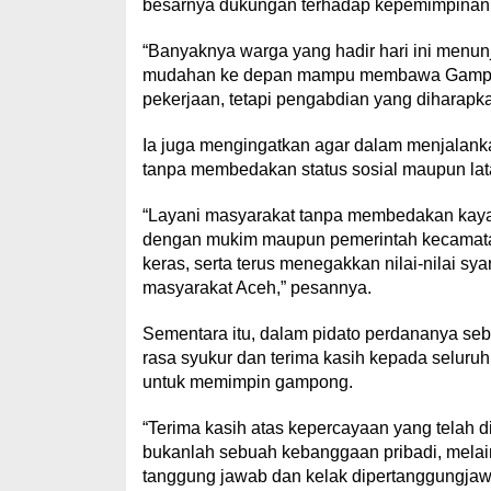
besarnya dukungan terhadap kepemimpinan
“Banyaknya warga yang hadir hari ini menu
mudahan ke depan mampu membawa Gampong 
pekerjaan, tetapi pengabdian yang diharapka
Ia juga mengingatkan agar dalam menjalanka
tanpa membedakan status sosial maupun lat
“Layani masyarakat tanpa membedakan kaya 
dengan mukim maupun pemerintah kecamatan
keras, serta terus menegakkan nilai-nilai sy
masyarakat Aceh,” pesannya.
Sementara itu, dalam pidato perdananya s
rasa syukur dan terima kasih kepada selur
untuk memimpin gampong.
“Terima kasih atas kepercayaan yang telah 
bukanlah sebuah kebanggaan pribadi, mela
tanggung jawab dan kelak dipertanggungjaw