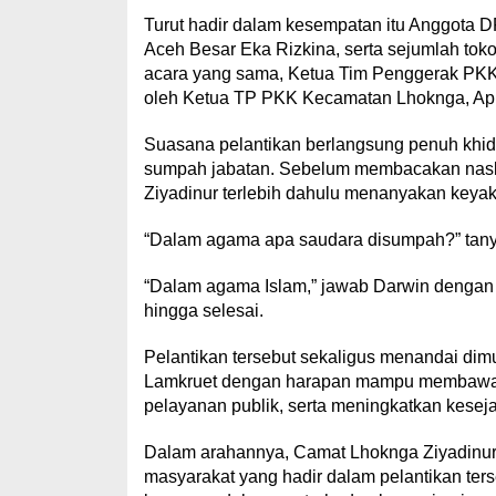
Turut hadir dalam kesempatan itu Anggota 
Aceh Besar Eka Rizkina, serta sejumlah to
acara yang sama, Ketua Tim Penggerak PKK 
oleh Ketua TP PKK Kecamatan Lhoknga, Apri
Suasana pelantikan berlangsung penuh khi
sumpah jabatan. Sebelum membacakan nask
Ziyadinur terlebih dahulu menanyakan key
“Dalam agama apa saudara disumpah?” tanya
“Dalam agama Islam,” jawab Darwin dengan 
hingga selesai.
Pelantikan tersebut sekaligus menandai d
Lamkruet dengan harapan mampu membawa p
pelayanan publik, serta meningkatkan kesej
Dalam arahannya, Camat Lhoknga Ziyadinur 
masyarakat yang hadir dalam pelantikan te