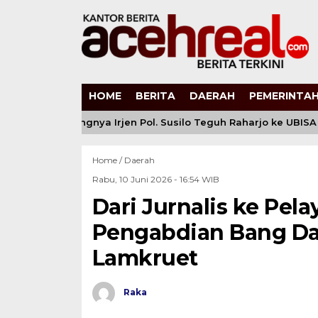
HOME
BERITA
DAERAH
PEMERINTAH
ri: Bergabungnya Irjen Pol. Susilo Teguh Raharjo ke UBISA Perk
Home /
Daerah
Rabu, 10 Juni 2026 - 16:54 WIB
Dari Jurnalis ke Pel
Pengabdian Bang Da
Lamkruet
Raka