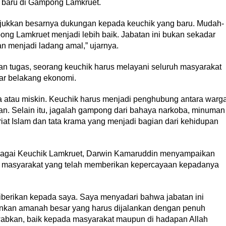
 baru di Gampong Lamkruet.
njukkan besarnya dukungan kepada keuchik yang baru. Mudah-
Lamkruet menjadi lebih baik. Jabatan ini bukan sekadar
n menjadi ladang amal,” ujarnya.
n tugas, seorang keuchik harus melayani seluruh masyarakat
ar belakang ekonomi.
atau miskin. Keuchik harus menjadi penghubung antara warg
. Selain itu, jagalah gampong dari bahaya narkoba, minuman
ariat Islam dan tata krama yang menjadi bagian dari kehidupan
ebagai Keuchik Lamkruet, Darwin Kamaruddin menyampaikan
uh masyarakat yang telah memberikan kepercayaan kepadanya
diberikan kepada saya. Saya menyadari bahwa jabatan ini
inkan amanah besar yang harus dijalankan dengan penuh
abkan, baik kepada masyarakat maupun di hadapan Allah