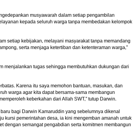
ngedepankan musyawarah dalam setiap pengambilan
pelayanan kepada seluruh warga tanpa membedakan kelompok
m setiap kebijakan, melayani masyarakat tanpa memandang
pong, serta menjaga ketertiban dan ketenteraman warga,”
lam menjalankan tugas sehingga membutuhkan dukungan dari
rbatas. Karena itu saya memohon bantuan, masukan, dan
eluruh warga agar kita dapat bersama-sama membangun
emperoleh keberkahan dari Allah SWT,” tutup Darwin.
n baru bagi Darwin Kamaruddin yang sebelumnya dikenal
uju kursi pemerintahan desa, ia kini mengemban amanah untuk
et dengan semangat pengabdian serta komitmen membangun