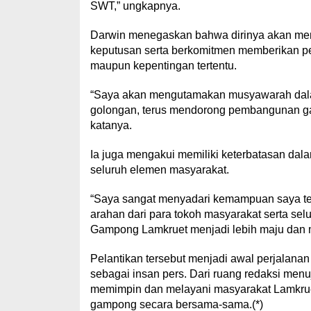
SWT,” ungkapnya.
Darwin menegaskan bahwa dirinya akan me
keputusan serta berkomitmen memberikan 
maupun kepentingan tertentu.
“Saya akan mengutamakan musyawarah dala
golongan, terus mendorong pembangunan gam
katanya.
Ia juga mengakui memiliki keterbatasan da
seluruh elemen masyarakat.
“Saya sangat menyadari kemampuan saya te
arahan dari para tokoh masyarakat serta s
Gampong Lamkruet menjadi lebih maju dan m
Pelantikan tersebut menjadi awal perjalana
sebagai insan pers. Dari ruang redaksi men
memimpin dan melayani masyarakat Lamkru
gampong secara bersama-sama.(*)