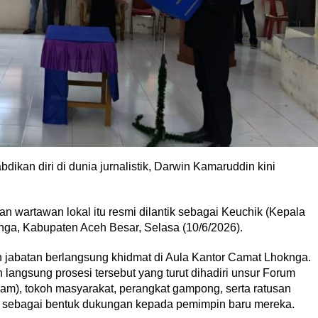
ikan diri di dunia jurnalistik, Darwin Kamaruddin kini
 wartawan lokal itu resmi dilantik sebagai Keuchik (Kepala
a, Kabupaten Aceh Besar, Selasa (10/6/2026).
 jabatan berlangsung khidmat di Aula Kantor Camat Lhoknga.
langsung prosesi tersebut yang turut dihadiri unsur Forum
m), tokoh masyarakat, perangkat gampong, serta ratusan
a sebagai bentuk dukungan kepada pemimpin baru mereka.