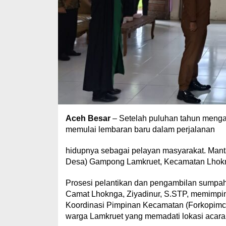
Aceh Besar
– Setelah puluhan tahun mengabd
memulai lembaran baru dalam perjalanan
hidupnya sebagai pelayan masyarakat. Mantan
Desa) Gampong Lamkruet, Kecamatan Lhokng
Prosesi pelantikan dan pengambilan sumpah
Camat Lhoknga, Ziyadinur, S.STP, memimpin 
Koordinasi Pimpinan Kecamatan (Forkopimca
warga Lamkruet yang memadati lokasi acar