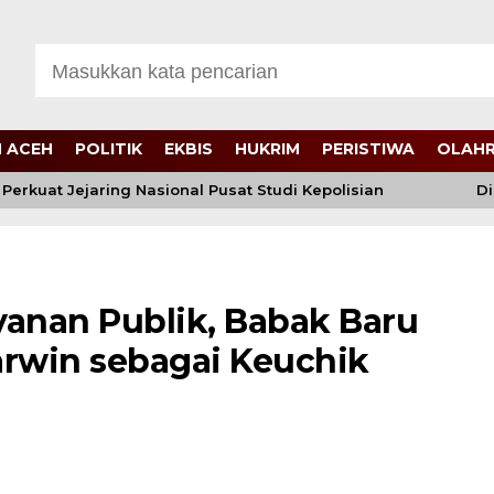
 ACEH
POLITIK
EKBIS
HUKRIM
PERISTIWA
OLAH
uat Jejaring Nasional Pusat Studi Kepolisian
Di Bal
ayanan Publik, Babak Baru
rwin sebagai Keuchik