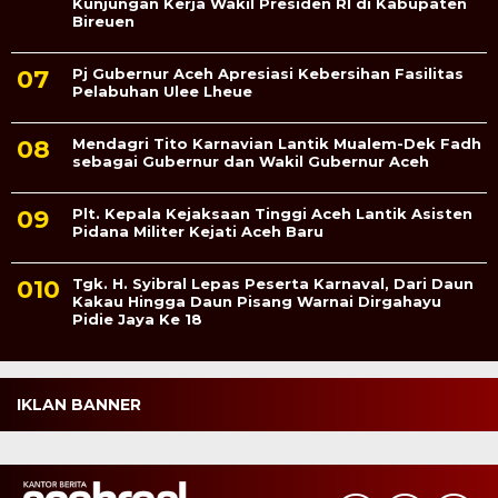
Kunjungan Kerja Wakil Presiden RI di Kabupaten
Bireuen
Pj Gubernur Aceh Apresiasi Kebersihan Fasilitas
Pelabuhan Ulee Lheue
Mendagri Tito Karnavian Lantik Mualem-Dek Fadh
sebagai Gubernur dan Wakil Gubernur Aceh
Plt. Kepala Kejaksaan Tinggi Aceh Lantik Asisten
Pidana Militer Kejati Aceh Baru
Tgk. H. Syibral Lepas Peserta Karnaval, Dari Daun
Kakau Hingga Daun Pisang Warnai Dirgahayu
Pidie Jaya Ke 18
IKLAN BANNER