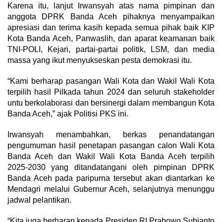
Karena itu, lanjut Irwansyah atas nama pimpinan dan
anggota DPRK Banda Aceh pihaknya menyampaikan
apresiasi dan terima kasih kepada semua pihak baik KIP
Kota Banda Aceh, Panwaslih, dan aparat keamanan baik
TNI-POLI, Kejari, partai-partai politik, LSM, dan media
massa yang ikut menyukseskan pesta demokrasi itu.
“Kami berharap pasangan Wali Kota dan Wakil Wali Kota
terpilih hasil Pilkada tahun 2024 dan seluruh stakeholder
untu berkolaborasi dan bersinergi dalam membangun Kota
Banda Aceh,” ajak Politisi PKS ini.
Irwansyah menambahkan, berkas penandatangan
pengumuman hasil penetapan pasangan calon Wali Kota
Banda Aceh dan Wakil Wali Kota Banda Aceh terpilih
2025-2030 yang ditandatangani oleh pimpinan DPRK
Banda Aceh pada paripurna tersebut akan diantarkan ke
Mendagri melalui Gubernur Aceh, selanjutnya menunggu
jadwal pelantikan.
“Kita juga berharap kepada Presiden RI Prabowo Subianto