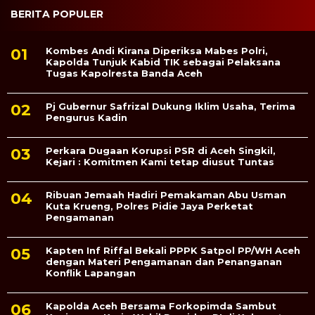
BERITA POPULER
Kombes Andi Kirana Diperiksa Mabes Polri,
Kapolda Tunjuk Kabid TIK sebagai Pelaksana
Tugas Kapolresta Banda Aceh
Pj Gubernur Safrizal Dukung Iklim Usaha, Terima
Pengurus Kadin
Perkara Dugaan Korupsi PSR di Aceh Singkil,
Kejari : Komitmen Kami tetap diusut Tuntas
Ribuan Jemaah Hadiri Pemakaman Abu Usman
Kuta Krueng, Polres Pidie Jaya Perketat
Pengamanan
Kapten Inf Riffal Bekali PPPK Satpol PP/WH Aceh
dengan Materi Pengamanan dan Penanganan
Konflik Lapangan
Kapolda Aceh Bersama Forkopimda Sambut