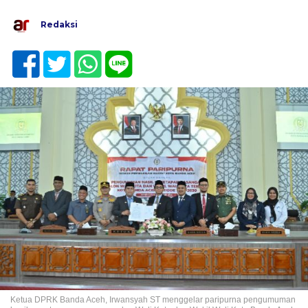
Redaksi
Ketua DPRK Banda Aceh, Irwansyah ST menggelar paripurna pengumuman