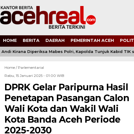
HOME
BERITA
DAERAH
PEMERINTAH ACEH
POLIT
ndi Kirana Diperiksa Mabes Polri, Kapolda Tunjuk Kabid TIK
Home /
Parlementarial
Rabu, 15 Januari 2025 - 01:00 WIB
DPRK Gelar Paripurna Hasil
Penetapan Pasangan Calon
Wali Kota dan Wakil Wali
Kota Banda Aceh Periode
2025-2030