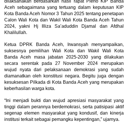
dilaksanakan berdasarkan hasil rapat Pleno KIP Banda
Aceh sebagaimana yang tertuang dalam keputusan KIP
Kota Banda Aceh Nomor 3 Tahun 2025 tentang penetapan
Calon Wali Kota dan Wakil Wali Kota Banda Aceh Tahun
2024, yakni Hj Illiza Sa’aduddin Djamal dan Afdhal
Khalilullah.
Ketua DPRK Banda Aceh, Irwansyah menyampaikan,
suksesnya pemilihan Wali Kota dan Wakil Wali Kota
Banda Aceh masa jabatan 2025-2030 yang dilakukan
secara serentak pada 27 November 2024 merupakan
wujud nyata dari pelaksanaan demokrasi yang sudah
diamanatkan oleh konstitusi negara. Begitu juga dengan
kesuksesan Pilkada di Kota Banda Aceh yang merupakan
keberhasilan warga kota.
“Ini menjadi bukti dan wujud apresiasi masyarakat yang
tinggi dalam perannya berdemokrasi, serta patisipasi aktif
segenap elemen masyarakat yang kondusif, dan kinerja
institusi terkait sebagai pemangku kepentingan,” ujarnya.