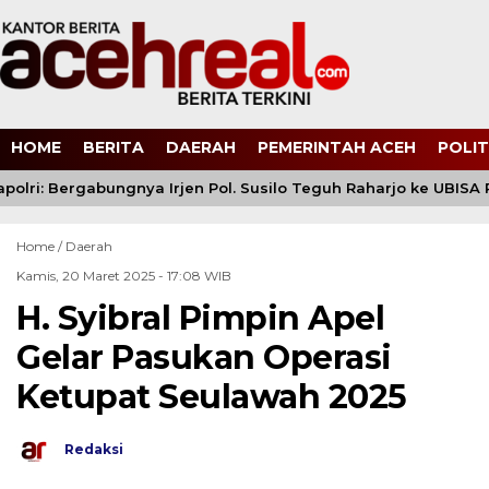
HOME
BERITA
DAERAH
PEMERINTAH ACEH
POLIT
olri: Bergabungnya Irjen Pol. Susilo Teguh Raharjo ke UBISA P
Home /
Daerah
Kamis, 20 Maret 2025 - 17:08 WIB
H. Syibral Pimpin Apel
Gelar Pasukan Operasi
Ketupat Seulawah 2025
Redaksi