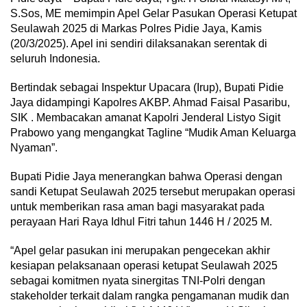
S.Sos, ME memimpin Apel Gelar Pasukan Operasi Ketupat
Seulawah 2025 di Markas Polres Pidie Jaya, Kamis
(20/3/2025). Apel ini sendiri dilaksanakan serentak di
seluruh Indonesia.
Bertindak sebagai Inspektur Upacara (Irup), Bupati Pidie
Jaya didampingi Kapolres AKBP. Ahmad Faisal Pasaribu,
SIK . Membacakan amanat Kapolri Jenderal Listyo Sigit
Prabowo yang mengangkat Tagline “Mudik Aman Keluarga
Nyaman”.
Bupati Pidie Jaya menerangkan bahwa Operasi dengan
sandi Ketupat Seulawah 2025 tersebut merupakan operasi
untuk memberikan rasa aman bagi masyarakat pada
perayaan Hari Raya Idhul Fitri tahun 1446 H / 2025 M.
“Apel gelar pasukan ini merupakan pengecekan akhir
kesiapan pelaksanaan operasi ketupat Seulawah 2025
sebagai komitmen nyata sinergitas TNI-Polri dengan
stakeholder terkait dalam rangka pengamanan mudik dan