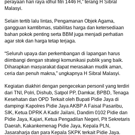
perayaan hari raya idhul fitri 1446 H,” terang H Sibral
Malasyi.
Selain tertib lalu lintas, Pengamanan Objek Agama,
gangguan kamtibmas, stabilitas harga dan ketersediaan
bahan pokok penting serta BBM juga menjadi perhatian
agar stok dan harga tetap terjaga.
“Seluruh upaya dan perkembangan di lapangan harus
diimbangi dengan strategi komunikasi publik yang baik.
Diharapkan masyarakat dapat merasakan mudik aman,
ceria dan penuh makna,” ungkapnya H Sibral Malasyi.
Kegiatan diakhiri dengan pengecekan personil yang terdiri
dari TNI, Polri, Dishub, Satpol PP, Damkar, BPBD, Tenaga
Kesehatan dan OPD Terkait oleh Bupati Pidie Jaya di
dampingi Kapolres Pidie Jaya AKBP A Faisal Pasaribu,
SIK, Ketua DPRK A Kadir Jailani, Dandim 0102 Pidie dan
Pidie Jaya, Kajari, Ketua Pengadilan Negeri, Plt Sekretaris
Daerah, Kakankemenag Pidie Jaya, Kepala PLN,
Jasaraharja dan para Kepala SKPK terkait Pidie Jaya.