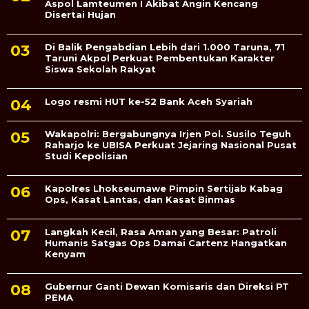
Aspol Lamteumen I Akibat Angin Kencang
Disertai Hujan
Di Balik Pengabdian Lebih dari 1.000 Taruna, 71
Taruni Akpol Perkuat Pembentukan Karakter
Siswa Sekolah Rakyat
Logo resmi HUT ke-52 Bank Aceh Syariah
Wakapolri: Bergabungnya Irjen Pol. Susilo Teguh
Raharjo ke UBISA Perkuat Jejaring Nasional Pusat
Studi Kepolisian
Kapolres Lhokseumawe Pimpin Sertijab Kabag
Ops, Kasat Lantas, dan Kasat Binmas
Langkah Kecil, Rasa Aman yang Besar: Patroli
Humanis Satgas Ops Damai Cartenz Hangatkan
Kenyam
Gubernur Ganti Dewan Komisaris dan Direksi PT
PEMA