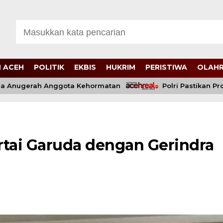
 ACEH
POLITIK
EKBIS
HUKRIM
PERISTIWA
OLAH
 Anugerah Anggota Kehormatan
Polri Pastikan Pros
rtai Garuda dengan Gerindra