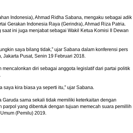
han Indonesia), Ahmad Ridha Sabana, mengaku sebagai adik
ai Gerakan Indonesia Raya (Gerindra), Ahmad Riza Patria.
 saat ini juga menjabat sebagai Wakil Ketua Komisi II Dewan
k mungkin saya bilang tidak,” ujar Sabana dalam konferensi pers
 Jakarta Pusat, Senin 19 Februari 2018.
ncalonkan diri sebagai anggota legislatif dari partai politik
.
 saya kira biasa ya seperti itu,” ujar Sabana.
aruda sama sekali tidak memiliki keterkaitan dengan
parpol yang dibentuk dengan tujuan memecah suara pemillih
n Umum (Pemilu) 2019.