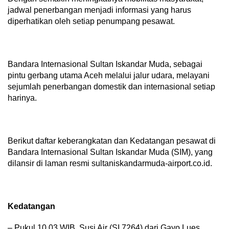
jadwal penerbangan menjadi informasi yang harus
diperhatikan oleh setiap penumpang pesawat.
Bandara Internasional Sultan Iskandar Muda, sebagai
pintu gerbang utama Aceh melalui jalur udara, melayani
sejumlah penerbangan domestik dan internasional setiap
harinya.
Berikut daftar keberangkatan dan Kedatangan pesawat di
Bandara Internasional Sultan Iskandar Muda (SIM), yang
dilansir di laman resmi sultaniskandarmuda-airport.co.id.
Kedatangan
– Pukul 10.03 WIB, Susi Air (SI 7264) dari Gayo Lues