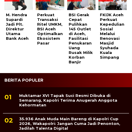
M. Hendra
Perkuat
BSI Gerak
FKIJK Aceh
Supardi
Transaksi
Cepat
Perkuat
Jadi Plt.
Ritel UMKM,
Pulihkan
Kepedulian
Direktur
BSI Aceh
145 Outlet
Sosial
Utama
Optimalkan
di Aceh,
Melalui
Bank Aceh
Ekosistem
Fasilitasi
Renovasi
Pasar
Penukaran
Masjid
Uang
Syuhada
Rusak Milik
Kuala
Korban
Simpang
Banjir
BERITA POPULER
Muktamar XVI Tapak Suci Resmi Dibuka di
Semarang, Kapolri Terima Anugerah Anggota
Kehormatan
35.936 Anak Muda Main Bareng di Kapolri Cup
2026, Wakapolri: Jangan Cuma Jadi Penonton,
Jadilah Talenta Digital