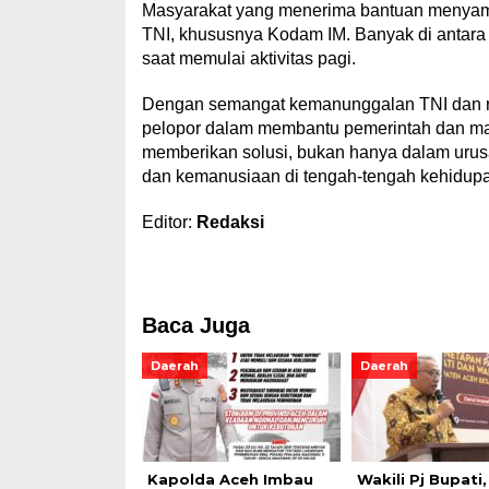
Masyarakat yang menerima bantuan menyamb
TNI, khususnya Kodam IM. Banyak di antara
saat memulai aktivitas pagi.
Dengan semangat kemanunggalan TNI dan ra
pelopor dalam membantu pemerintah dan masy
memberikan solusi, bukan hanya dalam urusa
dan kemanusiaan di tengah-tengah kehidup
Editor:
Redaksi
Baca Juga
Daerah
Daerah
Kapolda Aceh Imbau
Wakili Pj Bupati,