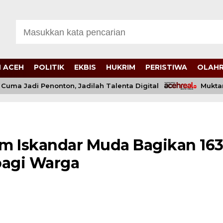
 ACEH
POLITIK
EKBIS
HUKRIM
PERISTIWA
OLAH
a Jadi Penonton, Jadilah Talenta Digital
Muktamar 
m Iskandar Muda Bagikan 16
bagi Warga