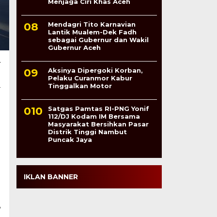
Menjaga Ciri Khas Aceh
Mendagri Tito Karnavian
Lantik Mualem-Dek Fadh
sebagai Gubernur dan Wakil
Gubernur Aceh
r
Aksinya Dipergoki Korban,
Pelaku Curanmor Kabur
a
Tinggalkan Motor
Satgas Pamtas RI-PNG Yonif
112/DJ Kodam IM Bersama
Masyarakat Bersihkan Pasar
Distrik Tinggi Nambut
Puncak Jaya
IKLAN BANNER
”