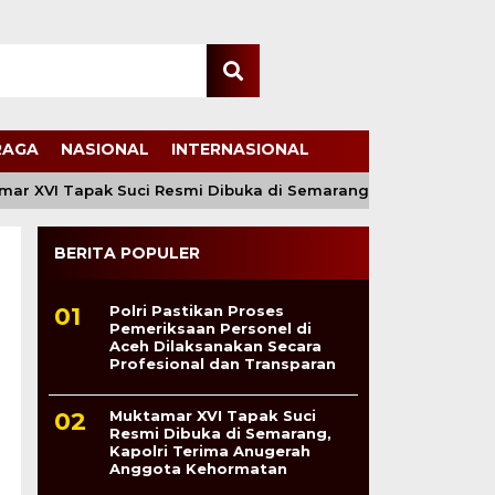
RAGA
NASIONAL
INTERNASIONAL
XVI Tapak Suci Resmi Dibuka di Semarang, Kapolri Terima A
BERITA POPULER
3
Polri Pastikan Proses
Pemeriksaan Personel di
Aceh Dilaksanakan Secara
Profesional dan Transparan
Muktamar XVI Tapak Suci
Resmi Dibuka di Semarang,
Kapolri Terima Anugerah
Anggota Kehormatan