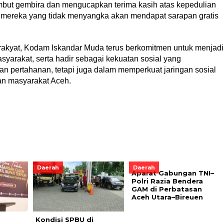
ut gembira dan mengucapkan terima kasih atas kepedulian
 mereka yang tidak menyangka akan mendapat sarapan gratis
kyat, Kodam Iskandar Muda terus berkomitmen untuk menjadi
arakat, serta hadir sebagai kekuatan sosial yang
n pertahanan, tetapi juga dalam memperkuat jaringan sosial
an masyarakat Aceh.
Daerah
Daerah
Aparat Gabungan TNI–
Polri Razia Bendera
GAM di Perbatasan
Aceh Utara–Bireuen
Kondisi SPBU di