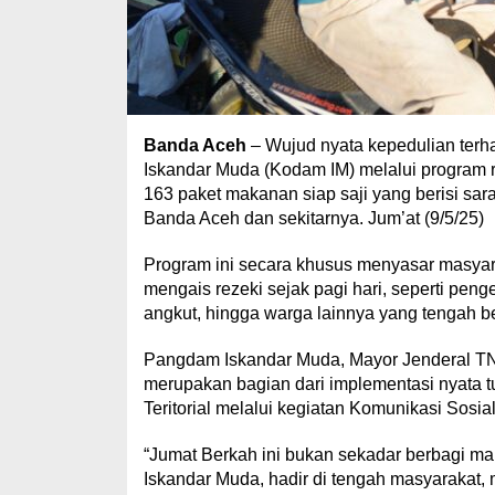
Banda Aceh
– Wujud nyata kepedulian terh
Iskandar Muda (Kodam IM) melalui program ru
163 paket makanan siap saji yang berisi sara
Banda Aceh dan sekitarnya. Jum’at (9/5/25)
Program ini secara khusus menyasar masyar
mengais rezeki sejak pagi hari, seperti peng
angkut, hingga warga lainnya yang tengah ber
Pangdam Iskandar Muda, Mayor Jenderal TNI
merupakan bagian dari implementasi nyata
Teritorial melalui kegiatan Komunikasi Sos
“Jumat Berkah ini bukan sekadar berbagi m
Iskandar Muda, hadir di tengah masyarakat, 