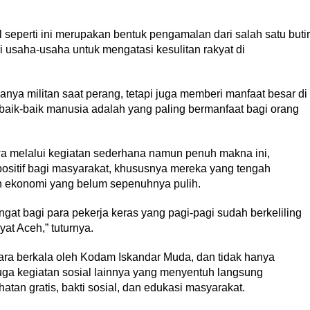
seperti ini merupakan bentuk pengamalan dari salah satu butir
 usaha-usaha untuk mengatasi kesulitan rakyat di
anya militan saat perang, tetapi juga memberi manfaat besar di
aik-baik manusia adalah yang paling bermanfaat bagi orang
a melalui kegiatan sederhana namun penuh makna ini,
sitif bagi masyarakat, khususnya mereka yang tengah
an ekonomi yang belum sepenuhnya pulih.
at bagi para pekerja keras yang pagi-pagi sudah berkeliling
yat Aceh,” tuturnya.
ara berkala oleh Kodam Iskandar Muda, dan tidak hanya
ga kegiatan sosial lainnya yang menyentuh langsung
tan gratis, bakti sosial, dan edukasi masyarakat.