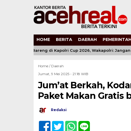
HOME
BERITA
DAERAH
PEMERINTAH
 Muda Main Bareng di Kapolri Cup 2026, Wakapolri: Jangan Cum
Home /
Daerah
Jumat, 9 Mei 2025 - 21:18 WIB
Jum’at Berkah, Koda
Paket Makan Gratis 
Redaksi