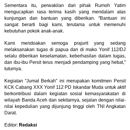
​Sementara itu, perwakilan dari pihak Rumoh Yatim
mengucapkan rasa terima kasih yang mendalam atas
kunjungan dan bantuan yang diberikan. “Bantuan ini
sangat berarti bagi kami, terutama untuk memenuhi
kebutuhan pokok anak-anak.
Kami mendoakan semoga prajurit yang sedang
melaksanakan tugas di papua dan di mako Yonif 112/DJ
selalu diberikan keselamatan, keberhasilan dalam tugas,
dan ibu-ibu Persit terus menjadi pendamping yang hebat,”
tuturnya.
​Kegiatan “Jumat Berkah” ini merupakan komitmen Persit
KCK Cabang XXX Yonif 112 PD Iskandar Muda untuk aktif
berkontribusi dalam kegiatan sosial kemasyarakatan di
wilayah Banda Aceh dan sekitarnya, sejalan dengan nilai-
nilai kepedulian yang dijunjung tinggi oleh TNI Angkatan
Darat.
Editor:
Redaksi