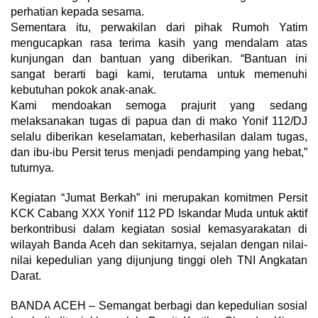
perhatian kepada sesama.
​Sementara itu, perwakilan dari pihak Rumoh Yatim
mengucapkan rasa terima kasih yang mendalam atas
kunjungan dan bantuan yang diberikan. “Bantuan ini
sangat berarti bagi kami, terutama untuk memenuhi
kebutuhan pokok anak-anak.
Kami mendoakan semoga prajurit yang sedang
melaksanakan tugas di papua dan di mako Yonif 112/DJ
selalu diberikan keselamatan, keberhasilan dalam tugas,
dan ibu-ibu Persit terus menjadi pendamping yang hebat,”
tuturnya.
​Kegiatan “Jumat Berkah” ini merupakan komitmen Persit
KCK Cabang XXX Yonif 112 PD Iskandar Muda untuk aktif
berkontribusi dalam kegiatan sosial kemasyarakatan di
wilayah Banda Aceh dan sekitarnya, sejalan dengan nilai-
nilai kepedulian yang dijunjung tinggi oleh TNI Angkatan
Darat.
​BANDA ACEH – Semangat berbagi dan kepedulian sosial