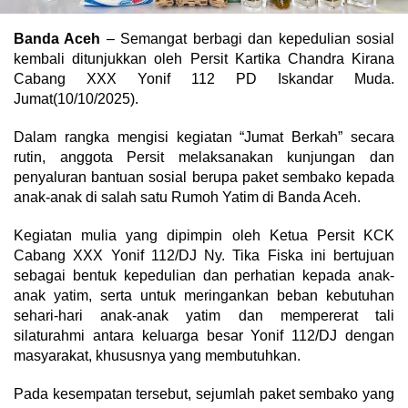
Banda Aceh
– Semangat berbagi dan kepedulian sosial
kembali ditunjukkan oleh Persit Kartika Chandra Kirana
Cabang XXX Yonif 112 PD Iskandar Muda.
Jumat(10/10/2025).
Dalam rangka mengisi kegiatan “Jumat Berkah” secara
rutin, anggota Persit melaksanakan kunjungan dan
penyaluran bantuan sosial berupa paket sembako kepada
anak-anak di salah satu Rumoh Yatim di Banda Aceh.
​Kegiatan mulia yang dipimpin oleh Ketua Persit KCK
Cabang XXX Yonif 112/DJ Ny. Tika Fiska ini bertujuan
sebagai bentuk kepedulian dan perhatian kepada anak-
anak yatim, serta untuk meringankan beban kebutuhan
sehari-hari anak-anak yatim dan mempererat tali
silaturahmi antara keluarga besar Yonif 112/DJ dengan
masyarakat, khususnya yang membutuhkan.
​Pada kesempatan tersebut, sejumlah paket sembako yang