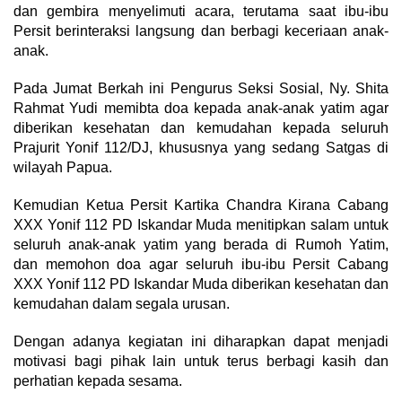
dan gembira menyelimuti acara, terutama saat ibu-ibu
Persit berinteraksi langsung dan berbagi keceriaan anak-
anak.
​Pada Jumat Berkah ini Pengurus Seksi Sosial, Ny. Shita
Rahmat Yudi memibta doa kepada anak-anak yatim agar
diberikan kesehatan dan kemudahan kepada seluruh
Prajurit Yonif 112/DJ, khususnya yang sedang Satgas di
wilayah Papua.
Kemudian Ketua Persit Kartika Chandra Kirana Cabang
XXX Yonif 112 PD Iskandar Muda menitipkan salam untuk
seluruh anak-anak yatim yang berada di Rumoh Yatim,
dan memohon doa agar seluruh ibu-ibu Persit Cabang
XXX Yonif 112 PD Iskandar Muda diberikan kesehatan dan
kemudahan dalam segala urusan.
Dengan adanya kegiatan ini diharapkan dapat menjadi
motivasi bagi pihak lain untuk terus berbagi kasih dan
perhatian kepada sesama.