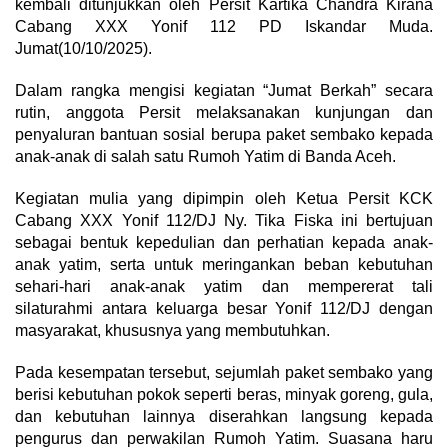
kembali ditunjukkan oleh Persit Kartika Chandra Kirana
Cabang XXX Yonif 112 PD Iskandar Muda.
Jumat(10/10/2025).
Dalam rangka mengisi kegiatan “Jumat Berkah” secara
rutin, anggota Persit melaksanakan kunjungan dan
penyaluran bantuan sosial berupa paket sembako kepada
anak-anak di salah satu Rumoh Yatim di Banda Aceh.
​Kegiatan mulia yang dipimpin oleh Ketua Persit KCK
Cabang XXX Yonif 112/DJ Ny. Tika Fiska ini bertujuan
sebagai bentuk kepedulian dan perhatian kepada anak-
anak yatim, serta untuk meringankan beban kebutuhan
sehari-hari anak-anak yatim dan mempererat tali
silaturahmi antara keluarga besar Yonif 112/DJ dengan
masyarakat, khususnya yang membutuhkan.
​Pada kesempatan tersebut, sejumlah paket sembako yang
berisi kebutuhan pokok seperti beras, minyak goreng, gula,
dan kebutuhan lainnya diserahkan langsung kepada
pengurus dan perwakilan Rumoh Yatim. Suasana haru