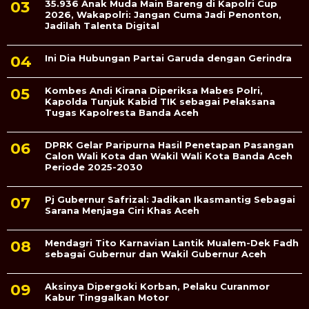
35.936 Anak Muda Main Bareng di Kapolri Cup
2026, Wakapolri: Jangan Cuma Jadi Penonton,
Jadilah Talenta Digital
Ini Dia Hubungan Partai Garuda dengan Gerindra
Kombes Andi Kirana Diperiksa Mabes Polri,
Kapolda Tunjuk Kabid TIK sebagai Pelaksana
Tugas Kapolresta Banda Aceh
DPRK Gelar Paripurna Hasil Penetapan Pasangan
Calon Wali Kota dan Wakil Wali Kota Banda Aceh
Periode 2025-2030
Pj Gubernur Safrizal: Jadikan Ikasmantig Sebagai
Sarana Menjaga Ciri Khas Aceh
Mendagri Tito Karnavian Lantik Mualem-Dek Fadh
sebagai Gubernur dan Wakil Gubernur Aceh
Aksinya Dipergoki Korban, Pelaku Curanmor
Kabur Tinggalkan Motor