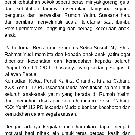
berisi kebutuhan pokok seperti beras, minyak goreng, gula,
dan kebutuhan lainnya diserahkan langsung kepada
pengurus dan perwakilan Rumoh Yatim. Suasana haru
dan gembira menyelimuti acara, terutama saat ibu-ibu
Persit berinteraksi langsung dan berbagi keceriaan anak-
anak.
​Pada Jumat Berkah ini Pengurus Seksi Sosial, Ny. Shita
Rahmat Yudi memibta doa kepada anak-anak yatim agar
diberikan kesehatan dan kemudahan kepada seluruh
Prajurit Yonif 112/DJ, khususnya yang sedang Satgas di
wilayah Papua.
Kemudian Ketua Persit Kartika Chandra Kirana Cabang
XXX Yonif 112 PD Iskandar Muda menitipkan salam untuk
seluruh anak-anak yatim yang berada di Rumoh Yatim,
dan memohon doa agar seluruh ibu-ibu Persit Cabang
XXX Yonif 112 PD Iskandar Muda diberikan kesehatan dan
kemudahan dalam segala urusan.
Dengan adanya kegiatan ini diharapkan dapat menjadi
motivasi bagi pihak lain untuk terus berbagi kasih dan