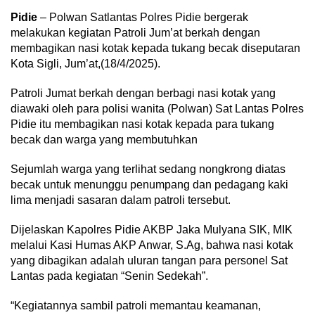
Pidie
– Polwan Satlantas Polres Pidie bergerak
melakukan kegiatan Patroli Jum’at berkah dengan
membagikan nasi kotak kepada tukang becak diseputaran
Kota Sigli, Jum’at,(18/4/2025).
Patroli Jumat berkah dengan berbagi nasi kotak yang
diawaki oleh para polisi wanita (Polwan) Sat Lantas Polres
Pidie itu membagikan nasi kotak kepada para tukang
becak dan warga yang membutuhkan
Sejumlah warga yang terlihat sedang nongkrong diatas
becak untuk menunggu penumpang dan pedagang kaki
lima menjadi sasaran dalam patroli tersebut.
Dijelaskan Kapolres Pidie AKBP Jaka Mulyana SIK, MIK
melalui Kasi Humas AKP Anwar, S.Ag, bahwa nasi kotak
yang dibagikan adalah uluran tangan para personel Sat
Lantas pada kegiatan “Senin Sedekah”.
“Kegiatannya sambil patroli memantau keamanan,