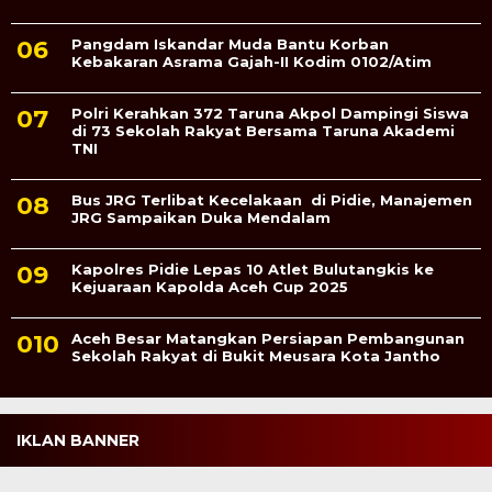
Pangdam Iskandar Muda Bantu Korban
Kebakaran Asrama Gajah-II Kodim 0102/Atim
Polri Kerahkan 372 Taruna Akpol Dampingi Siswa
di 73 Sekolah Rakyat Bersama Taruna Akademi
TNI
Bus JRG Terlibat Kecelakaan di Pidie, Manajemen
JRG Sampaikan Duka Mendalam
Kapolres Pidie Lepas 10 Atlet Bulutangkis ke
Kejuaraan Kapolda Aceh Cup 2025
Aceh Besar Matangkan Persiapan Pembangunan
Sekolah Rakyat di Bukit Meusara Kota Jantho
IKLAN BANNER