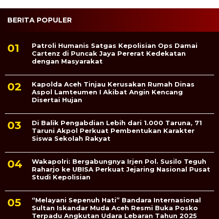
BERITA POPULER
Patroli Humanis Satgas Kepolisian Ops Damai
Cartenz di Puncak Jaya Pererat Kedekatan
dengan Masyarakat
Kapolda Aceh Tinjau Kerusakan Rumah Dinas
Aspol Lamteumen I Akibat Angin Kencang
Disertai Hujan
Di Balik Pengabdian Lebih dari 1.000 Taruna, 71
Taruni Akpol Perkuat Pembentukan Karakter
Siswa Sekolah Rakyat
Wakapolri: Bergabungnya Irjen Pol. Susilo Teguh
Raharjo ke UBISA Perkuat Jejaring Nasional Pusat
Studi Kepolisian
“Melayani Sepenuh Hati” Bandara Internasional
Sultan Iskandar Muda Aceh Resmi Buka Posko
Terpadu Angkutan Udara Lebaran Tahun 2025