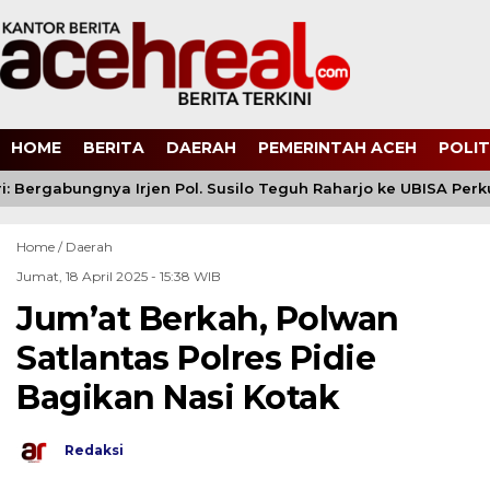
HOME
BERITA
DAERAH
PEMERINTAH ACEH
POLIT
: Bergabungnya Irjen Pol. Susilo Teguh Raharjo ke UBISA Perkua
Home /
Daerah
Jumat, 18 April 2025 - 15:38 WIB
Jum’at Berkah, Polwan
Satlantas Polres Pidie
Bagikan Nasi Kotak
Redaksi