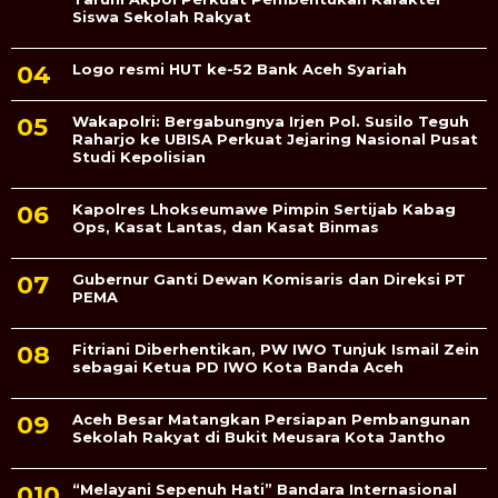
Siswa Sekolah Rakyat
Logo resmi HUT ke-52 Bank Aceh Syariah
Wakapolri: Bergabungnya Irjen Pol. Susilo Teguh
Raharjo ke UBISA Perkuat Jejaring Nasional Pusat
Studi Kepolisian
Kapolres Lhokseumawe Pimpin Sertijab Kabag
Ops, Kasat Lantas, dan Kasat Binmas
Gubernur Ganti Dewan Komisaris dan Direksi PT
PEMA
Fitriani Diberhentikan, PW IWO Tunjuk Ismail Zein
sebagai Ketua PD IWO Kota Banda Aceh
Aceh Besar Matangkan Persiapan Pembangunan
Sekolah Rakyat di Bukit Meusara Kota Jantho
“Melayani Sepenuh Hati” Bandara Internasional