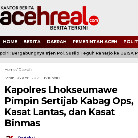
HOME
BERITA
DAERAH
PEMERINTAH ACEH
POLIT
lri: Bergabungnya Irjen Pol. Susilo Teguh Raharjo ke UBISA Pe
Home /
Daerah
Senin, 28 April 2025 - 15:16 WIB
Kapolres Lhokseumawe
Pimpin Sertijab Kabag Ops,
Kasat Lantas, dan Kasat
Binmas
Redaksi