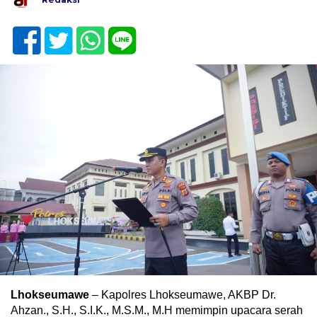
Lhokseumawe
– Kapolres Lhokseumawe, AKBP Dr.
Ahzan., S.H., S.I.K., M.S.M., M.H memimpin upacara serah