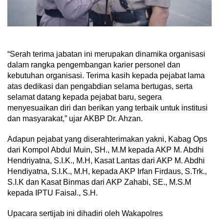
“Serah terima jabatan ini merupakan dinamika organisasi
dalam rangka pengembangan karier personel dan
kebutuhan organisasi. Terima kasih kepada pejabat lama
atas dedikasi dan pengabdian selama bertugas, serta
selamat datang kepada pejabat baru, segera
menyesuaikan diri dan berikan yang terbaik untuk institusi
dan masyarakat,” ujar AKBP Dr. Ahzan.
Adapun pejabat yang diserahterimakan yakni, Kabag Ops
dari Kompol Abdul Muin, SH., M.M kepada AKP M. Abdhi
Hendriyatna, S.I.K., M.H, Kasat Lantas dari AKP M. Abdhi
Hendiyatna, S.I.K., M.H, kepada AKP Irfan Firdaus, S.Trk.,
S.I.K dan Kasat Binmas dari AKP Zahabi, SE., M.S.M
kepada IPTU Faisal., S.H.
Upacara sertijab ini dihadiri oleh Wakapolres