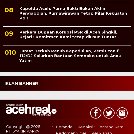
Kapolda Aceh: Purna Bakti Bukan Akhir
Pengabdian, Purnawirawan Tetap Pilar Kekuatan
Polri
Perkara Dugaan Korupsi PSR di Aceh Singkil,
Kejari : Komitmen Kami tetap diusut Tuntas
Jumat Berkah Penuh Kepedulian, Persit Yonif
112/DJ Salurkan Bantuan Sembako untuk Anak
Yatim
IKLAN BANNER
Copyright @ 2025
Beranda
Redaksi
Tentang Kami
PT. SYAKIR KARYA
Pedoman Siber
Periklanan