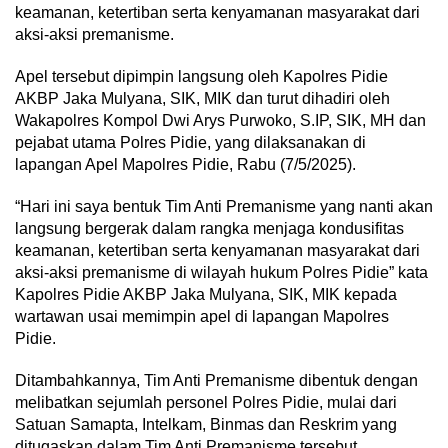
keamanan, ketertiban serta kenyamanan masyarakat dari
aksi-aksi premanisme.
Apel tersebut dipimpin langsung oleh Kapolres Pidie
AKBP Jaka Mulyana, SIK, MIK dan turut dihadiri oleh
Wakapolres Kompol Dwi Arys Purwoko, S.IP, SIK, MH dan
pejabat utama Polres Pidie, yang dilaksanakan di
lapangan Apel Mapolres Pidie, Rabu (7/5/2025).
“Hari ini saya bentuk Tim Anti Premanisme yang nanti akan
langsung bergerak dalam rangka menjaga kondusifitas
keamanan, ketertiban serta kenyamanan masyarakat dari
aksi-aksi premanisme di wilayah hukum Polres Pidie” kata
Kapolres Pidie AKBP Jaka Mulyana, SIK, MIK kepada
wartawan usai memimpin apel di lapangan Mapolres
Pidie.
Ditambahkannya, Tim Anti Premanisme dibentuk dengan
melibatkan sejumlah personel Polres Pidie, mulai dari
Satuan Samapta, Intelkam, Binmas dan Reskrim yang
ditugaskan dalam Tim Anti Premanisme tersebut.