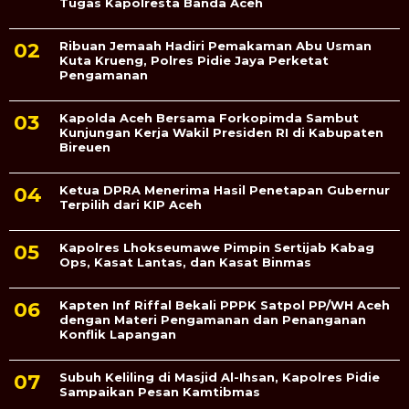
Tugas Kapolresta Banda Aceh
Ribuan Jemaah Hadiri Pemakaman Abu Usman
Kuta Krueng, Polres Pidie Jaya Perketat
Pengamanan
Kapolda Aceh Bersama Forkopimda Sambut
Kunjungan Kerja Wakil Presiden RI di Kabupaten
Bireuen
Ketua DPRA Menerima Hasil Penetapan Gubernur
Terpilih dari KIP Aceh
Kapolres Lhokseumawe Pimpin Sertijab Kabag
Ops, Kasat Lantas, dan Kasat Binmas
Kapten Inf Riffal Bekali PPPK Satpol PP/WH Aceh
dengan Materi Pengamanan dan Penanganan
Konflik Lapangan
Subuh Keliling di Masjid Al-Ihsan, Kapolres Pidie
Sampaikan Pesan Kamtibmas