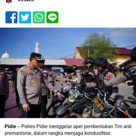
Pidie
– Polres Pidie menggelar apel pembentukan Tim anti
premanisme, dalam rangka menjaga kondusifitas