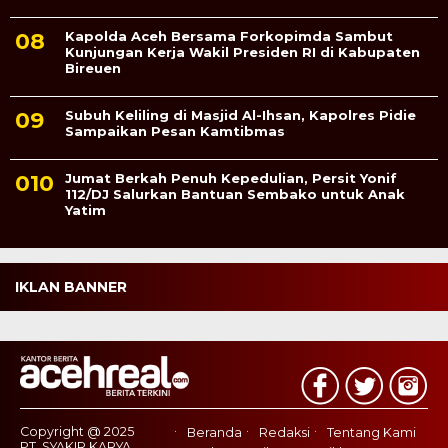
Kapolda Aceh Bersama Forkopimda Sambut
Kunjungan Kerja Wakil Presiden RI di Kabupaten
Bireuen
Subuh Keliling di Masjid Al-Ihsan, Kapolres Pidie
Sampaikan Pesan Kamtibmas
Jumat Berkah Penuh Kepedulian, Persit Yonif
112/DJ Salurkan Bantuan Sembako untuk Anak
Yatim
IKLAN BANNER
Copyright @ 2025
Beranda
Redaksi
Tentang Kami
PT. SYAKIR KARYA