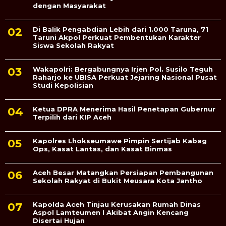
dengan Masyarakat
Di Balik Pengabdian Lebih dari 1.000 Taruna, 71
Taruni Akpol Perkuat Pembentukan Karakter
Siswa Sekolah Rakyat
Wakapolri: Bergabungnya Irjen Pol. Susilo Teguh
Raharjo ke UBISA Perkuat Jejaring Nasional Pusat
Studi Kepolisian
Ketua DPRA Menerima Hasil Penetapan Gubernur
Terpilih dari KIP Aceh
Kapolres Lhokseumawe Pimpin Sertijab Kabag
Ops, Kasat Lantas, dan Kasat Binmas
Aceh Besar Matangkan Persiapan Pembangunan
Sekolah Rakyat di Bukit Meusara Kota Jantho
Kapolda Aceh Tinjau Kerusakan Rumah Dinas
Aspol Lamteumen I Akibat Angin Kencang
Disertai Hujan