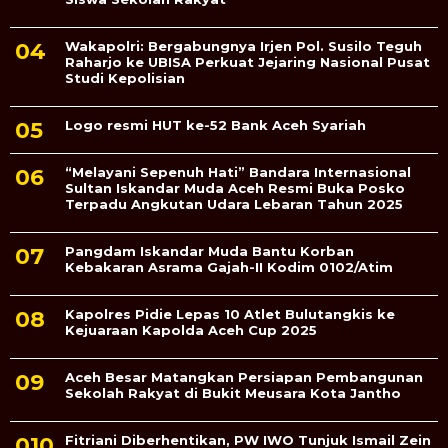
Wakapolri: Bergabungnya Irjen Pol. Susilo Teguh
Raharjo ke UBISA Perkuat Jejaring Nasional Pusat
Studi Kepolisian
Logo resmi HUT ke-52 Bank Aceh Syariah
“Melayani Sepenuh Hati” Bandara Internasional
Sultan Iskandar Muda Aceh Resmi Buka Posko
Terpadu Angkutan Udara Lebaran Tahun 2025
Pangdam Iskandar Muda Bantu Korban
Kebakaran Asrama Gajah-II Kodim 0102/Atim
Kapolres Pidie Lepas 10 Atlet Bulutangkis ke
Kejuaraan Kapolda Aceh Cup 2025
Aceh Besar Matangkan Persiapan Pembangunan
Sekolah Rakyat di Bukit Meusara Kota Jantho
Fitriani Diberhentikan, PW IWO Tunjuk Ismail Zein