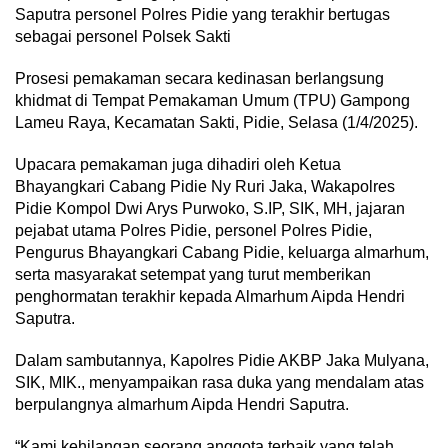
Saputra personel Polres Pidie yang terakhir bertugas
sebagai personel Polsek Sakti
Prosesi pemakaman secara kedinasan berlangsung
khidmat di Tempat Pemakaman Umum (TPU) Gampong
Lameu Raya, Kecamatan Sakti, Pidie, Selasa (1/4/2025).
Upacara pemakaman juga dihadiri oleh Ketua
Bhayangkari Cabang Pidie Ny Ruri Jaka, Wakapolres
Pidie Kompol Dwi Arys Purwoko, S.IP, SIK, MH, jajaran
pejabat utama Polres Pidie, personel Polres Pidie,
Pengurus Bhayangkari Cabang Pidie, keluarga almarhum,
serta masyarakat setempat yang turut memberikan
penghormatan terakhir kepada Almarhum Aipda Hendri
Saputra.
Dalam sambutannya, Kapolres Pidie AKBP Jaka Mulyana,
SIK, MIK., menyampaikan rasa duka yang mendalam atas
berpulangnya almarhum Aipda Hendri Saputra.
“Kami kehilangan seorang anggota terbaik yang telah