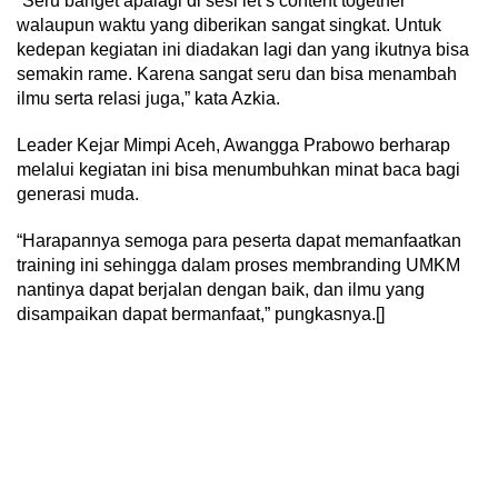
“Seru banget apalagi di sesi let’s content together
walaupun waktu yang diberikan sangat singkat. Untuk
kedepan kegiatan ini diadakan lagi dan yang ikutnya bisa
semakin rame. Karena sangat seru dan bisa menambah
ilmu serta relasi juga,” kata Azkia.
Leader Kejar Mimpi Aceh, Awangga Prabowo berharap
melalui kegiatan ini bisa menumbuhkan minat baca bagi
generasi muda.
“Harapannya semoga para peserta dapat memanfaatkan
training ini sehingga dalam proses membranding UMKM
nantinya dapat berjalan dengan baik, dan ilmu yang
disampaikan dapat bermanfaat,” pungkasnya.[]