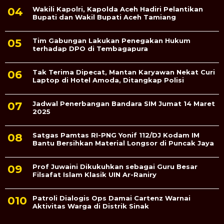
Wakili Kapolri, Kapolda Aceh Hadiri Pelantikan
Bupati dan Wakil Bupati Aceh Tamiang
Tim Gabungan Lakukan Penegakan Hukum
terhadap DPO di Tembagapura
Tak Terima Dipecat, Mantan Karyawan Nekat Curi
Laptop di Hotel Amoda, Ditangkap Polisi
Jadwal Penerbangan Bandara SIM Jumat 14 Maret
2025
Satgas Pamtas RI-PNG Yonif 112/DJ Kodam IM
Bantu Bersihkan Material Longsor di Puncak Jaya
Prof Juwaini Dikukuhkan sebagai Guru Besar
Filsafat Islam Klasik UIN Ar-Raniry
Patroli Dialogis Ops Damai Cartenz Warnai
Aktivitas Warga di Distrik Sinak