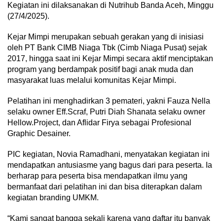
Kegiatan ini dilaksanakan di Nutrihub Banda Aceh, Minggu
(27/4/2025).
Kejar Mimpi merupakan sebuah gerakan yang di inisiasi
oleh PT Bank CIMB Niaga Tbk (Cimb Niaga Pusat) sejak
2017, hingga saat ini Kejar Mimpi secara aktif menciptakan
program yang berdampak positif bagi anak muda dan
masyarakat luas melalui komunitas Kejar Mimpi.
Pelatihan ini menghadirkan 3 pemateri, yakni Fauza Nella
selaku owner Eff.Scraf, Putri Diah Shanata selaku owner
Hellow.Project, dan Aflidar Firya sebagai Profesional
Graphic Desainer.
PIC kegiatan, Novia Ramadhani, menyatakan kegiatan ini
mendapatkan antusiasme yang bagus dari para peserta. Ia
berharap para peserta bisa mendapatkan ilmu yang
bermanfaat dari pelatihan ini dan bisa diterapkan dalam
kegiatan branding UMKM.
“Kami sangat bangga sekali karena yang daftar itu banyak