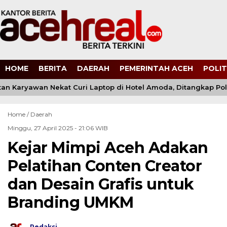
HOME
BERITA
DAERAH
PEMERINTAH ACEH
POLIT
 Karyawan Nekat Curi Laptop di Hotel Amoda, Ditangkap Polisi
Home /
Daerah
Minggu, 27 April 2025 - 21:06 WIB
Kejar Mimpi Aceh Adakan
Pelatihan Conten Creator
dan Desain Grafis untuk
Branding UMKM
Redaksi