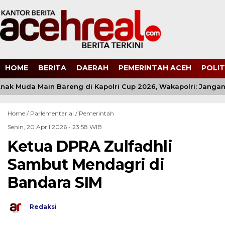
HOME
BERITA
DAERAH
PEMERINTAH ACEH
POLIT
nak Muda Main Bareng di Kapolri Cup 2026, Wakapolri: Jangan 
Home /
Parlementarial
/
Pemerintah
Senin, 20 April 2026 - 23:58 WIB
Ketua DPRA Zulfadhli
Sambut Mendagri di
Bandara SIM
Redaksi