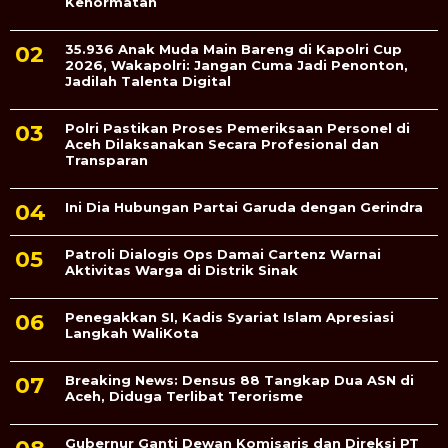
Kehormatan
35.936 Anak Muda Main Bareng di Kapolri Cup
2026, Wakapolri: Jangan Cuma Jadi Penonton,
Jadilah Talenta Digital
Polri Pastikan Proses Pemeriksaan Personel di
Aceh Dilaksanakan Secara Profesional dan
Transparan
Ini Dia Hubungan Partai Garuda dengan Gerindra
Patroli Dialogis Ops Damai Cartenz Warnai
Aktivitas Warga di Distrik Sinak
Penegakkan SI, Kadis Syariat Islam Apresiasi
Langkah WaliKota
Breaking News: Densus 88 Tangkap Dua ASN di
Aceh, Diduga Terlibat Terorisme
Gubernur Ganti Dewan Komisaris dan Direksi PT