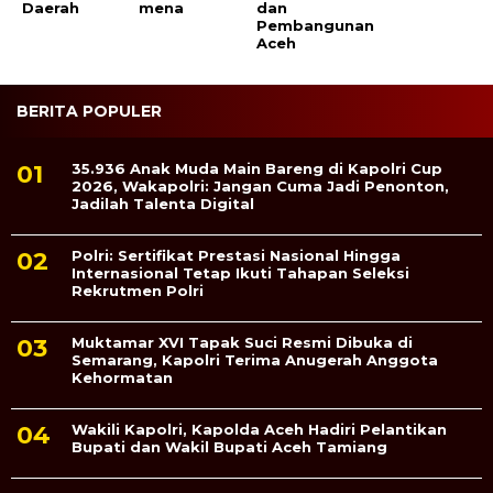
Daerah
mena
dan
Pembangunan
Aceh
BERITA POPULER
35.936 Anak Muda Main Bareng di Kapolri Cup
2026, Wakapolri: Jangan Cuma Jadi Penonton,
Jadilah Talenta Digital
Polri: Sertifikat Prestasi Nasional Hingga
Internasional Tetap Ikuti Tahapan Seleksi
Rekrutmen Polri
Muktamar XVI Tapak Suci Resmi Dibuka di
Semarang, Kapolri Terima Anugerah Anggota
Kehormatan
Wakili Kapolri, Kapolda Aceh Hadiri Pelantikan
Bupati dan Wakil Bupati Aceh Tamiang