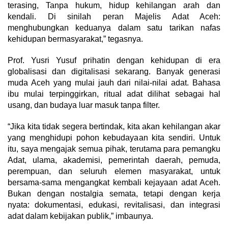
terasing, Tanpa hukum, hidup kehilangan arah dan
kendali. Di sinilah peran Majelis Adat Aceh:
menghubungkan keduanya dalam satu tarikan nafas
kehidupan bermasyarakat,” tegasnya.
Prof. Yusri Yusuf prihatin dengan kehidupan di era
globalisasi dan digitalisasi sekarang. Banyak generasi
muda Aceh yang mulai jauh dari nilai-nilai adat. Bahasa
ibu mulai terpinggirkan, ritual adat dilihat sebagai hal
usang, dan budaya luar masuk tanpa filter.
“Jika kita tidak segera bertindak, kita akan kehilangan akar
yang menghidupi pohon kebudayaan kita sendiri. Untuk
itu, saya mengajak semua pihak, terutama para pemangku
Adat, ulama, akademisi, pemerintah daerah, pemuda,
perempuan, dan seluruh elemen masyarakat, untuk
bersama-sama mengangkat kembali kejayaan adat Aceh.
Bukan dengan nostalgia semata, tetapi dengan kerja
nyata: dokumentasi, edukasi, revitalisasi, dan integrasi
adat dalam kebijakan publik,” imbaunya.