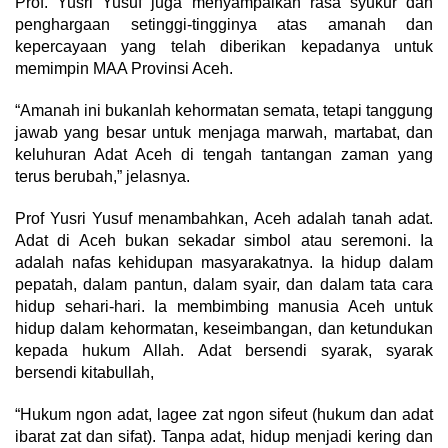
Prof. Yusri Yusuf juga menyampaikan rasa syukur dan
penghargaan setinggi-tingginya atas amanah dan
kepercayaan yang telah diberikan kepadanya untuk
memimpin MAA Provinsi Aceh.
“Amanah ini bukanlah kehormatan semata, tetapi tanggung
jawab yang besar untuk menjaga marwah, martabat, dan
keluhuran Adat Aceh di tengah tantangan zaman yang
terus berubah,” jelasnya.
Prof Yusri Yusuf menambahkan, Aceh adalah tanah adat.
Adat di Aceh bukan sekadar simbol atau seremoni. Ia
adalah nafas kehidupan masyarakatnya. Ia hidup dalam
pepatah, dalam pantun, dalam syair, dan dalam tata cara
hidup sehari-hari. Ia membimbing manusia Aceh untuk
hidup dalam kehormatan, keseimbangan, dan ketundukan
kepada hukum Allah. Adat bersendi syarak, syarak
bersendi kitabullah,
“Hukum ngon adat, lagee zat ngon sifeut (hukum dan adat
ibarat zat dan sifat). Tanpa adat, hidup menjadi kering dan