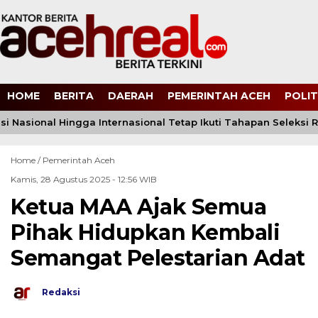
HOME
BERITA
DAERAH
PEMERINTAH ACEH
POLIT
si Nasional Hingga Internasional Tetap Ikuti Tahapan Seleksi Re
Home /
Pemerintah Aceh
Kamis, 28 Agustus 2025 - 12:56 WIB
Ketua MAA Ajak Semua
Pihak Hidupkan Kembali
Semangat Pelestarian Adat
Redaksi