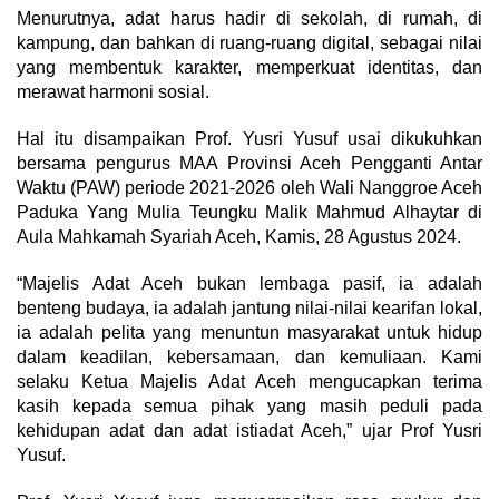
Menurutnya, adat harus hadir di sekolah, di rumah, di
kampung, dan bahkan di ruang-ruang digital, sebagai nilai
yang membentuk karakter, memperkuat identitas, dan
merawat harmoni sosial.
Hal itu disampaikan Prof. Yusri Yusuf usai dikukuhkan
bersama pengurus MAA Provinsi Aceh Pengganti Antar
Waktu (PAW) periode 2021-2026 oleh Wali Nanggroe Aceh
Paduka Yang Mulia Teungku Malik Mahmud Alhaytar di
Aula Mahkamah Syariah Aceh, Kamis, 28 Agustus 2024.
“Majelis Adat Aceh bukan lembaga pasif, ia adalah
benteng budaya, ia adalah jantung nilai-nilai kearifan lokal,
ia adalah pelita yang menuntun masyarakat untuk hidup
dalam keadilan, kebersamaan, dan kemuliaan. Kami
selaku Ketua Majelis Adat Aceh mengucapkan terima
kasih kepada semua pihak yang masih peduli pada
kehidupan adat dan adat istiadat Aceh,” ujar Prof Yusri
Yusuf.