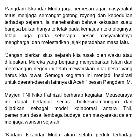
Pangdam Iskandar Muda juga berpesan agar masyarakat
terus menjaga semangat gotong royong dan kepedulian
terhadap sejarah. Ia menekankan bahwa kekuatan suatu
bangsa bukan hanya terletak pada kemajuan teknologinya,
tetapi juga pada seberapa besar masyarakatnya
menghargai dan melestarikan jejak peradaban masa lalu.
“Jangan biarkan situs sejarah kita rusak oleh waktu atau
dilupakan. Mereka yang berjuang menyebarkan Islam dan
membangun negeri ini telah mewariskan nilai besar yang
harus kita rawat. Semoga kegiatan ini menjadi inspirasi
untuk daerah-daerah lainnya di Aceh,” pesan Pangdam IM.
Mayjen TNI Niko Fahrizal berharap kegiatan Meuseuraya
ini dapat berlanjut secara berkesinambungan dan
dijadikan sebagai model kolaborasi antara TNI,
pemerintah desa, lembaga budaya, dan masyarakat dalam
menjaga warisan sejarah.
“Kodam Iskandar Muda akan selalu peduli terhadap