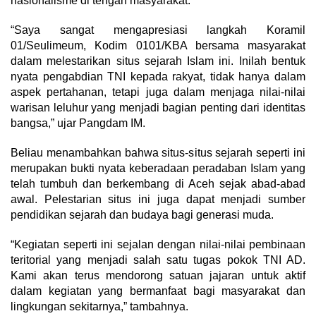
nasionalisme di tengah masyarakat.
“Saya sangat mengapresiasi langkah Koramil
01/Seulimeum, Kodim 0101/KBA bersama masyarakat
dalam melestarikan situs sejarah Islam ini. Inilah bentuk
nyata pengabdian TNI kepada rakyat, tidak hanya dalam
aspek pertahanan, tetapi juga dalam menjaga nilai-nilai
warisan leluhur yang menjadi bagian penting dari identitas
bangsa,” ujar Pangdam IM.
Beliau menambahkan bahwa situs-situs sejarah seperti ini
merupakan bukti nyata keberadaan peradaban Islam yang
telah tumbuh dan berkembang di Aceh sejak abad-abad
awal. Pelestarian situs ini juga dapat menjadi sumber
pendidikan sejarah dan budaya bagi generasi muda.
“Kegiatan seperti ini sejalan dengan nilai-nilai pembinaan
teritorial yang menjadi salah satu tugas pokok TNI AD.
Kami akan terus mendorong satuan jajaran untuk aktif
dalam kegiatan yang bermanfaat bagi masyarakat dan
lingkungan sekitarnya,” tambahnya.