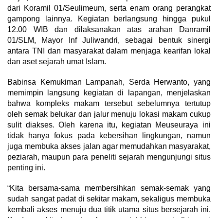
dari Koramil 01/Seulimeum, serta enam orang perangkat
gampong lainnya. Kegiatan berlangsung hingga pukul
12.00 WIB dan dilaksanakan atas arahan Danramil
01/SLM, Mayor Inf Juliwandri, sebagai bentuk sinergi
antara TNI dan masyarakat dalam menjaga kearifan lokal
dan aset sejarah umat Islam.
Babinsa Kemukiman Lampanah, Serda Herwanto, yang
memimpin langsung kegiatan di lapangan, menjelaskan
bahwa kompleks makam tersebut sebelumnya tertutup
oleh semak belukar dan jalur menuju lokasi makam cukup
sulit diakses. Oleh karena itu, kegiatan Meuseuraya ini
tidak hanya fokus pada kebersihan lingkungan, namun
juga membuka akses jalan agar memudahkan masyarakat,
peziarah, maupun para peneliti sejarah mengunjungi situs
penting ini.
“Kita bersama-sama membersihkan semak-semak yang
sudah sangat padat di sekitar makam, sekaligus membuka
kembali akses menuju dua titik utama situs bersejarah ini.