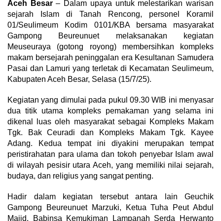
Aceh Besar
– Dalam upaya untuk melestarikan warisan
sejarah Islam di Tanah Rencong, personel Koramil
01/Seulimeum Kodim 0101/KBA bersama masyarakat
Gampong Beureunuet melaksanakan kegiatan
Meuseuraya (gotong royong) membersihkan kompleks
makam bersejarah peninggalan era Kesultanan Samudera
Pasai dan Lamuri yang terletak di Kecamatan Seulimeum,
Kabupaten Aceh Besar, Selasa (15/7/25).
Kegiatan yang dimulai pada pukul 09.30 WIB ini menyasar
dua titik utama kompleks pemakaman yang selama ini
dikenal luas oleh masyarakat sebagai Kompleks Makam
Tgk. Bak Ceuradi dan Kompleks Makam Tgk. Kayee
Adang. Kedua tempat ini diyakini merupakan tempat
peristirahatan para ulama dan tokoh penyebar Islam awal
di wilayah pesisir utara Aceh, yang memiliki nilai sejarah,
budaya, dan religius yang sangat penting.
Hadir dalam kegiatan tersebut antara lain Geuchik
Gampong Beureunuet Marzuki, Ketua Tuha Peut Abdul
Majid, Babinsa Kemukiman Lampanah Serda Herwanto