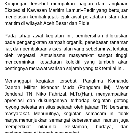
Kunjungan tersebut merupakan bagian dari rangkaian
Ekspedisi Kawasan Maritim Lamuri–Pedir yang bertujuan
menelusuri kembali jejak-jejak awal peradaban Islam dan
maritim di wilayah Aceh Besar dan Pidie.
Pada tahap awal kegiatan ini, pembersihan difokuskan
pada pengangkatan sampah organik, penebasan tanaman
liar, dan pembukaan akses jalan yang sebelumnya tertutup
oleh vegetasi. Antusiasme masyarakat sangat tinggi,
mencerminkan kesadaran kolektif yang tumbuh akan
pentingnya merawat warisan sejarah yang tak ternilai ini.
Menanggapi kegiatan tersebut, Panglima Komando
Daerah Militer Iskandar Muda (Pangdam IM), Mayor
Jenderal TNI Niko Fahrizal, M.Tr.(Han), menyampaikan
apresiasi dan dukungannya terhadap kegiatan gotong
royong pelestarian situs sejarah oleh jajaran TNI bersama
masyarakat. Menurutnya, kegiatan semacam ini tidak
hanya menunjukkan semangat kebersamaan, namun juga
memperkuat nilai-nilai keislaman, budaya, dan