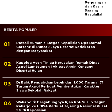
Perjuangan
dan Kasih
Sayang
Rasulullah
BERITA POPULER
Patroli Humanis Satgas Kepolisian Ops Damai
Cartenz di Puncak Jaya Pererat Kedekatan
dengan Masyarakat
Kapolda Aceh Tinjau Kerusakan Rumah Dinas
Aspol Lamteumen I Akibat Angin Kencang
Disertai Hujan
Di Balik Pengabdian Lebih dari 1.000 Taruna, 71
Taruni Akpol Perkuat Pembentukan Karakter
Siswa Sekolah Rakyat
Wakapolri: Bergabungnya Irjen Pol. Susilo Teguh
Raharjo ke UBISA Perkuat Jejaring Nasional Pusat
Studi Kepolisian