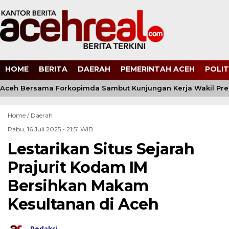
HOME
BERITA
DAERAH
PEMERINTAH ACEH
POLIT
ceh Bersama Forkopimda Sambut Kunjungan Kerja Wakil Presi
Home /
Daerah
Rabu, 16 Juli 2025 - 21:51 WIB
Lestarikan Situs Sejarah
Prajurit Kodam IM
Bersihkan Makam
Kesultanan di Aceh
Redaksi