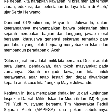
Ke depan, kita harapkan kawasan ini bisa menjadi tempat
ziarah, edukasi, dan pelestarian budaya Islam di Aceh,”
ujar Serda Herwanto.
Danramil 01/Seulimeum, Mayor Inf Juliwandri, dalam
keterangannya menyampaikan bahwa pelestarian situs
sejarah merupakan bagian dari tanggung jawab moral
bersama, khususnya generasi sekarang terhadap para
pendahulu yang telah berjuang menyebarkan Islam dan
membangun peradaban di Aceh.
“Situs sejarah ini adalah milik kita bersama. Di sini adalah
para ulama, pendakwah, dan tokoh masyarakat pada
zamannya. Sudah menjadi kewajiban kita untuk
merawatnya agar tetap lestari dan dapat diwariskan
kepada anak cucu kita,” ungkap Mayor Juliwandri.
Kegiatan ini juga merupakan tindak lanjut dari kunjungan
Inspektur Daerah Militer Iskandar Muda (Irdam IM) Brigjen
TNI Yudi Yulistyanto bersama Tim Masyarakat Peduli
Sejarah Aceh (MAPESA) dua pekan sebelumnya.