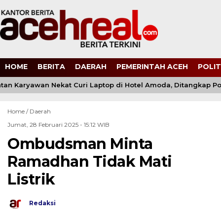
HOME
BERITA
DAERAH
PEMERINTAH ACEH
POLIT
n Karyawan Nekat Curi Laptop di Hotel Amoda, Ditangkap Polis
Home /
Daerah
Jumat, 28 Februari 2025 - 15:12 WIB
Ombudsman Minta
Ramadhan Tidak Mati
Listrik
Redaksi