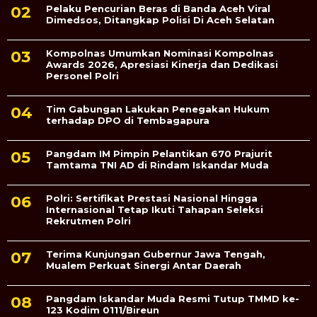
Pelaku Pencurian Beras di Banda Aceh Viral
Dimedsos, Ditangkap Polisi Di Aceh Selatan
Kompolnas Umumkan Nominasi Kompolnas
Awards 2026, Apresiasi Kinerja dan Dedikasi
Personel Polri
Tim Gabungan Lakukan Penegakan Hukum
terhadap DPO di Tembagapura
Pangdam IM Pimpin Pelantikan 670 Prajurit
Tamtama TNI AD di Rindam Iskandar Muda
Polri: Sertifikat Prestasi Nasional Hingga
Internasional Tetap Ikuti Tahapan Seleksi
Rekrutmen Polri
Terima Kunjungan Gubernur Jawa Tengah,
Mualem Perkuat Sinergi Antar Daerah
Pangdam Iskandar Muda Resmi Tutup TMMD ke-
123 Kodim 0111/Bireun