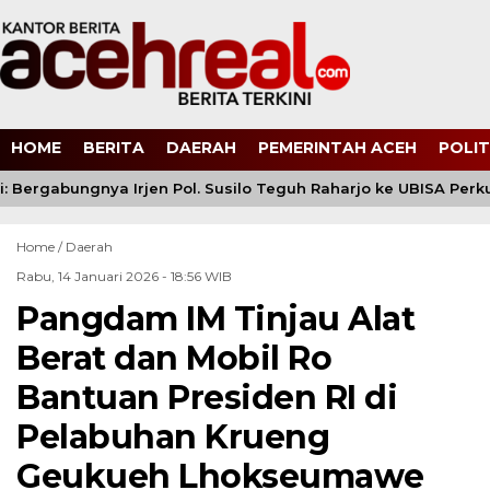
HOME
BERITA
DAERAH
PEMERINTAH ACEH
POLIT
 Bergabungnya Irjen Pol. Susilo Teguh Raharjo ke UBISA Perkua
Home /
Daerah
Rabu, 14 Januari 2026 - 18:56 WIB
Pangdam IM Tinjau Alat
Berat dan Mobil Ro
Bantuan Presiden RI di
Pelabuhan Krueng
Geukueh Lhokseumawe