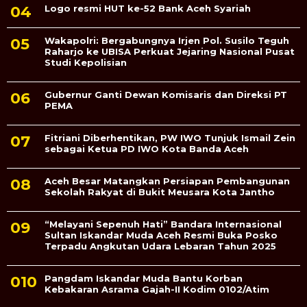
Logo resmi HUT ke-52 Bank Aceh Syariah
Wakapolri: Bergabungnya Irjen Pol. Susilo Teguh
Raharjo ke UBISA Perkuat Jejaring Nasional Pusat
Studi Kepolisian
Gubernur Ganti Dewan Komisaris dan Direksi PT
PEMA
Fitriani Diberhentikan, PW IWO Tunjuk Ismail Zein
sebagai Ketua PD IWO Kota Banda Aceh
Aceh Besar Matangkan Persiapan Pembangunan
Sekolah Rakyat di Bukit Meusara Kota Jantho
“Melayani Sepenuh Hati” Bandara Internasional
Sultan Iskandar Muda Aceh Resmi Buka Posko
Terpadu Angkutan Udara Lebaran Tahun 2025
Pangdam Iskandar Muda Bantu Korban
Kebakaran Asrama Gajah-II Kodim 0102/Atim