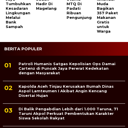
Tumbuhkan
Hadir Di
MTQ Di
Muda
Kesadaran
Magelang
Padati
Bagikan
Lingkungan
Ribuan
357 Paket
Melalui
Pengunjung
Makanan
Bank
Gratis
Sampah
untuk
Warga
BERITA POPULER
Patroli Humanis Satgas Kepolisian Ops Damai
Cartenz di Puncak Jaya Pererat Kedekatan
dengan Masyarakat
Kapolda Aceh Tinjau Kerusakan Rumah Dinas
Aspol Lamteumen I Akibat Angin Kencang
Disertai Hujan
Di Balik Pengabdian Lebih dari 1.000 Taruna, 71
Taruni Akpol Perkuat Pembentukan Karakter
Siswa Sekolah Rakyat