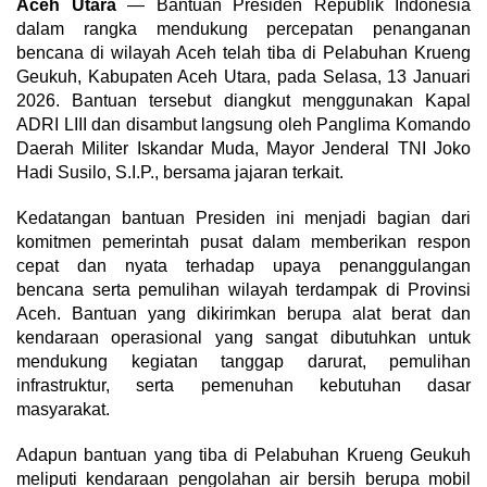
Aceh Utara
— Bantuan Presiden Republik Indonesia
dalam rangka mendukung percepatan penanganan
bencana di wilayah Aceh telah tiba di Pelabuhan Krueng
Geukuh, Kabupaten Aceh Utara, pada Selasa, 13 Januari
2026. Bantuan tersebut diangkut menggunakan Kapal
ADRI LIII dan disambut langsung oleh Panglima Komando
Daerah Militer Iskandar Muda, Mayor Jenderal TNI Joko
Hadi Susilo, S.I.P., bersama jajaran terkait.
Kedatangan bantuan Presiden ini menjadi bagian dari
komitmen pemerintah pusat dalam memberikan respon
cepat dan nyata terhadap upaya penanggulangan
bencana serta pemulihan wilayah terdampak di Provinsi
Aceh. Bantuan yang dikirimkan berupa alat berat dan
kendaraan operasional yang sangat dibutuhkan untuk
mendukung kegiatan tanggap darurat, pemulihan
infrastruktur, serta pemenuhan kebutuhan dasar
masyarakat.
Adapun bantuan yang tiba di Pelabuhan Krueng Geukuh
meliputi kendaraan pengolahan air bersih berupa mobil