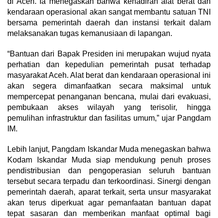
di Aceh. Ia menegaskan bahwa kehadiran alat berat dan
kendaraan operasional akan sangat membantu satuan TNI
bersama pemerintah daerah dan instansi terkait dalam
melaksanakan tugas kemanusiaan di lapangan.
“Bantuan dari Bapak Presiden ini merupakan wujud nyata
perhatian dan kepedulian pemerintah pusat terhadap
masyarakat Aceh. Alat berat dan kendaraan operasional ini
akan segera dimanfaatkan secara maksimal untuk
mempercepat penanganan bencana, mulai dari evakuasi,
pembukaan akses wilayah yang terisolir, hingga
pemulihan infrastruktur dan fasilitas umum,” ujar Pangdam
IM.
Lebih lanjut, Pangdam Iskandar Muda menegaskan bahwa
Kodam Iskandar Muda siap mendukung penuh proses
pendistribusian dan pengoperasian seluruh bantuan
tersebut secara terpadu dan terkoordinasi. Sinergi dengan
pemerintah daerah, aparat terkait, serta unsur masyarakat
akan terus diperkuat agar pemanfaatan bantuan dapat
tepat sasaran dan memberikan manfaat optimal bagi