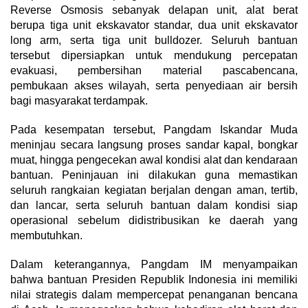
Reverse Osmosis sebanyak delapan unit, alat berat
berupa tiga unit ekskavator standar, dua unit ekskavator
long arm, serta tiga unit bulldozer. Seluruh bantuan
tersebut dipersiapkan untuk mendukung percepatan
evakuasi, pembersihan material pascabencana,
pembukaan akses wilayah, serta penyediaan air bersih
bagi masyarakat terdampak.
Pada kesempatan tersebut, Pangdam Iskandar Muda
meninjau secara langsung proses sandar kapal, bongkar
muat, hingga pengecekan awal kondisi alat dan kendaraan
bantuan. Peninjauan ini dilakukan guna memastikan
seluruh rangkaian kegiatan berjalan dengan aman, tertib,
dan lancar, serta seluruh bantuan dalam kondisi siap
operasional sebelum didistribusikan ke daerah yang
membutuhkan.
Dalam keterangannya, Pangdam IM menyampaikan
bahwa bantuan Presiden Republik Indonesia ini memiliki
nilai strategis dalam mempercepat penanganan bencana