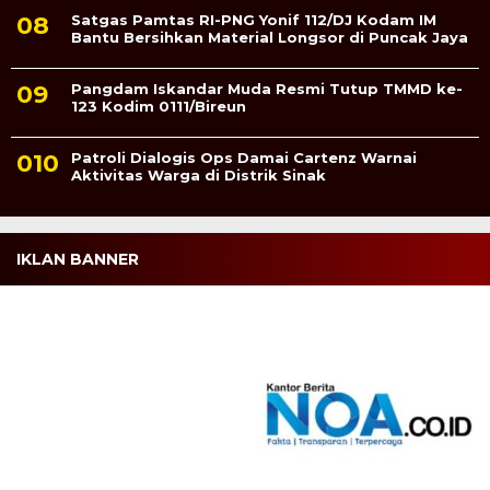
Satgas Pamtas RI-PNG Yonif 112/DJ Kodam IM
Bantu Bersihkan Material Longsor di Puncak Jaya
Pangdam Iskandar Muda Resmi Tutup TMMD ke-
123 Kodim 0111/Bireun
Patroli Dialogis Ops Damai Cartenz Warnai
Aktivitas Warga di Distrik Sinak
IKLAN BANNER