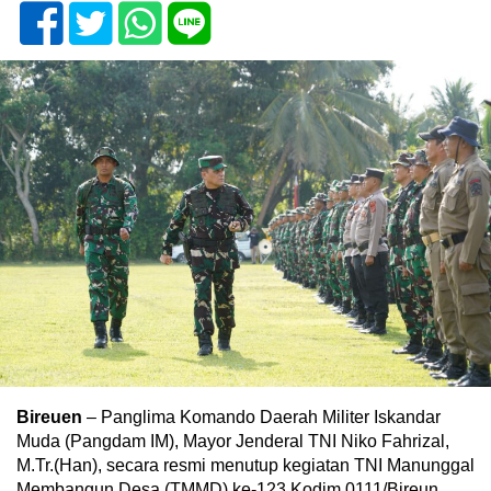
Bireuen
– Panglima Komando Daerah Militer Iskandar
Muda (Pangdam IM), Mayor Jenderal TNI Niko Fahrizal,
M.Tr.(Han), secara resmi menutup kegiatan TNI Manunggal
Membangun Desa (TMMD) ke-123 Kodim 0111/Bireun