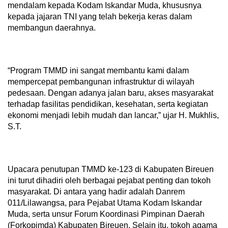
mendalam kepada Kodam Iskandar Muda, khususnya
kepada jajaran TNI yang telah bekerja keras dalam
membangun daerahnya.
“Program TMMD ini sangat membantu kami dalam
mempercepat pembangunan infrastruktur di wilayah
pedesaan. Dengan adanya jalan baru, akses masyarakat
terhadap fasilitas pendidikan, kesehatan, serta kegiatan
ekonomi menjadi lebih mudah dan lancar,” ujar H. Mukhlis,
S.T.
Upacara penutupan TMMD ke-123 di Kabupaten Bireuen
ini turut dihadiri oleh berbagai pejabat penting dan tokoh
masyarakat. Di antara yang hadir adalah Danrem
011/Lilawangsa, para Pejabat Utama Kodam Iskandar
Muda, serta unsur Forum Koordinasi Pimpinan Daerah
(Forkopimda) Kabupaten Bireuen. Selain itu, tokoh agama