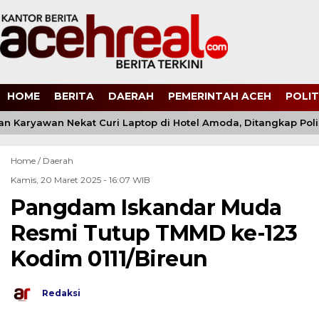
HOME
BERITA
DAERAH
PEMERINTAH ACEH
POLIT
Karyawan Nekat Curi Laptop di Hotel Amoda, Ditangkap Polisi
Home /
Daerah
Kamis, 20 Maret 2025 - 16:07 WIB
Pangdam Iskandar Muda
Resmi Tutup TMMD ke-123
Kodim 0111/Bireun
Redaksi