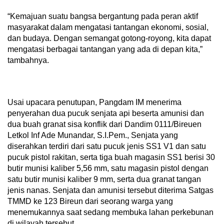
“Kemajuan suatu bangsa bergantung pada peran aktif
masyarakat dalam mengatasi tantangan ekonomi, sosial,
dan budaya. Dengan semangat gotong-royong, kita dapat
mengatasi berbagai tantangan yang ada di depan kita,”
tambahnya.
Usai upacara penutupan, Pangdam IM menerima
penyerahan dua pucuk senjata api beserta amunisi dan
dua buah granat sisa konflik dari Dandim 0111/Bireuen
Letkol Inf Ade Munandar, S.I.Pem., Senjata yang
diserahkan terdiri dari satu pucuk jenis SS1 V1 dan satu
pucuk pistol rakitan, serta tiga buah magasin SS1 berisi 30
butir munisi kaliber 5,56 mm, satu magasin pistol dengan
satu butir munisi kaliber 9 mm, serta dua granat tangan
jenis nanas. Senjata dan amunisi tersebut diterima Satgas
TMMD ke 123 Bireun dari seorang warga yang
menemukannya saat sedang membuka lahan perkebunan
di wilayah tersebut.