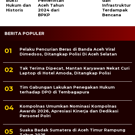
Bukti
Pemerintah
dan
Hukum dan
Aceh Tahun
Infrastruktur
Historis
2024 dari
Terdampak
BPKP
Bencana
BERITA POPULER
Pelaku Pencurian Beras di Banda Aceh Viral
Dimedsos, Ditangkap Polisi Di Aceh Selatan
Tak Terima Dipecat, Mantan Karyawan Nekat Curi
Laptop di Hotel Amoda, Ditangkap Polisi
Tim Gabungan Lakukan Penegakan Hukum
terhadap DPO di Tembagapura
Kompolnas Umumkan Nominasi Kompolnas
Awards 2026, Apresiasi Kinerja dan Dedikasi
Personel Polri
Suaka Badak Sumatera di Aceh Timur Rampung
Tahun 2025