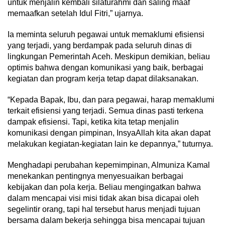
untuk menjalin kembali silaturahmi dan saling maaf
memaafkan setelah Idul Fitri,” ujarnya.
Ia meminta seluruh pegawai untuk memaklumi efisiensi
yang terjadi, yang berdampak pada seluruh dinas di
lingkungan Pemerintah Aceh. Meskipun demikian, beliau
optimis bahwa dengan komunikasi yang baik, berbagai
kegiatan dan program kerja tetap dapat dilaksanakan.
“Kepada Bapak, Ibu, dan para pegawai, harap memaklumi
terkait efisiensi yang terjadi. Semua dinas pasti terkena
dampak efisiensi. Tapi, ketika kita tetap menjalin
komunikasi dengan pimpinan, InsyaAllah kita akan dapat
melakukan kegiatan-kegiatan lain ke depannya,” tuturnya.
Menghadapi perubahan kepemimpinan, Almuniza Kamal
menekankan pentingnya menyesuaikan berbagai
kebijakan dan pola kerja. Beliau mengingatkan bahwa
dalam mencapai visi misi tidak akan bisa dicapai oleh
segelintir orang, tapi hal tersebut harus menjadi tujuan
bersama dalam bekerja sehingga bisa mencapai tujuan