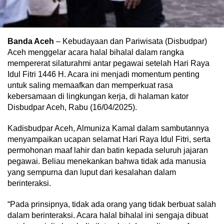
Banda Aceh
– Kebudayaan dan Pariwisata (Disbudpar)
Aceh menggelar acara halal bihalal dalam rangka
mempererat silaturahmi antar pegawai setelah Hari Raya
Idul Fitri 1446 H. Acara ini menjadi momentum penting
untuk saling memaafkan dan memperkuat rasa
kebersamaan di lingkungan kerja, di halaman kator
Disbudpar Aceh, Rabu (16/04/2025).
Kadisbudpar Aceh, Almuniza Kamal dalam sambutannya
menyampaikan ucapan selamat Hari Raya Idul Fitri, serta
permohonan maaf lahir dan batin kepada seluruh jajaran
pegawai. Beliau menekankan bahwa tidak ada manusia
yang sempurna dan luput dari kesalahan dalam
berinteraksi.
“Pada prinsipnya, tidak ada orang yang tidak berbuat salah
dalam berinteraksi. Acara halal bihalal ini sengaja dibuat