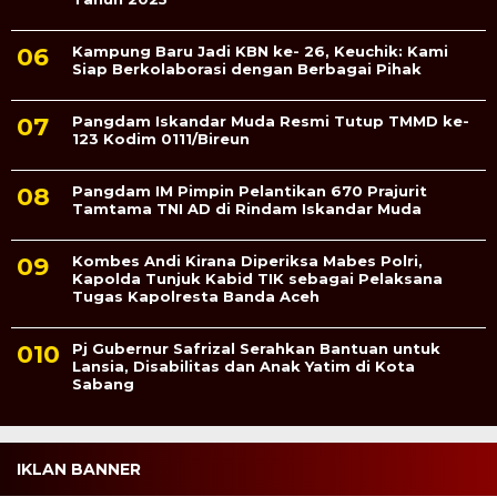
Kampung Baru Jadi KBN ke- 26, Keuchik: Kami
Siap Berkolaborasi dengan Berbagai Pihak
Pangdam Iskandar Muda Resmi Tutup TMMD ke-
123 Kodim 0111/Bireun
Pangdam IM Pimpin Pelantikan 670 Prajurit
Tamtama TNI AD di Rindam Iskandar Muda
Kombes Andi Kirana Diperiksa Mabes Polri,
Kapolda Tunjuk Kabid TIK sebagai Pelaksana
Tugas Kapolresta Banda Aceh
Pj Gubernur Safrizal Serahkan Bantuan untuk
Lansia, Disabilitas dan Anak Yatim di Kota
Sabang
IKLAN BANNER