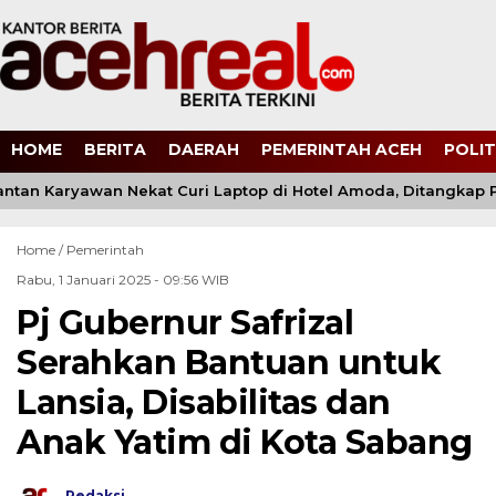
HOME
BERITA
DAERAH
PEMERINTAH ACEH
POLIT
an Karyawan Nekat Curi Laptop di Hotel Amoda, Ditangkap Pol
Home /
Pemerintah
Rabu, 1 Januari 2025 - 09:56 WIB
Pj Gubernur Safrizal
Serahkan Bantuan untuk
Lansia, Disabilitas dan
Anak Yatim di Kota Sabang
Redaksi