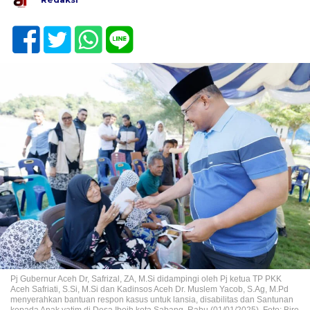
Pj Gubernur Aceh Dr, Safrizal, ZA, M.Si didampingi oleh Pj ketua TP PKK
Aceh Safriati, S.Si, M.Si dan Kadinsos Aceh Dr. Muslem Yacob, S.Ag, M.Pd
menyerahkan bantuan respon kasus untuk lansia, disabilitas dan Santunan