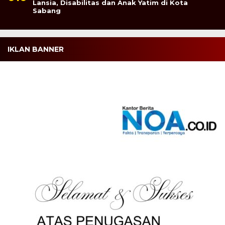
Lansia, Disabilitas dan Anak Yatim di Kota
Sabang
IKLAN BANNER