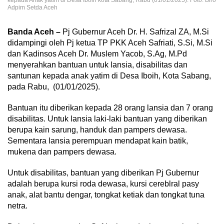
kepada Anak yatim di Desa Iboih kota Sabang, Rabu (01/01/2025). Foto: Biro
Adpim Setda Aceh
Banda Aceh –
Pj Gubernur Aceh Dr. H. Safrizal ZA, M.Si
didampingi oleh Pj ketua TP PKK Aceh Safriati, S.Si, M.Si
dan Kadinsos Aceh Dr. Muslem Yacob, S.Ag, M.Pd
menyerahkan bantuan untuk lansia, disabilitas dan
santunan kepada anak yatim di Desa Iboih, Kota Sabang,
pada Rabu, (01/01/2025).
Bantuan itu diberikan kepada 28 orang lansia dan 7 orang
disabilitas. Untuk lansia laki-laki bantuan yang diberikan
berupa kain sarung, handuk dan pampers dewasa.
Sementara lansia perempuan mendapat kain batik,
mukena dan pampers dewasa.
Untuk disabilitas, bantuan yang diberikan Pj Gubernur
adalah berupa kursi roda dewasa, kursi cereblral pasy
anak, alat bantu dengar, tongkat ketiak dan tongkat tuna
netra.