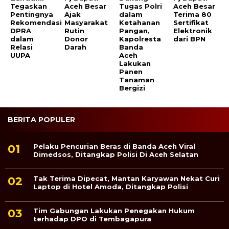
Tegaskan
Aceh Besar
Tugas Polri
Aceh Besar
Pentingnya
Ajak
dalam
Terima 80
Rekomendasi
Masyarakat
Ketahanan
Sertifikat
DPRA
Rutin
Pangan,
Elektronik
dalam
Donor
Kapolresta
dari BPN
Relasi
Darah
Banda
UUPA
Aceh
Lakukan
Panen
Tanaman
Bergizi
BERITA POPULER
Pelaku Pencurian Beras di Banda Aceh Viral
Dimedsos, Ditangkap Polisi Di Aceh Selatan
Tak Terima Dipecat, Mantan Karyawan Nekat Curi
Laptop di Hotel Amoda, Ditangkap Polisi
Tim Gabungan Lakukan Penegakan Hukum
terhadap DPO di Tembagapura