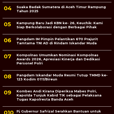
Suaka Badak Sumatera di Aceh Timur Rampung
Tahun 2025
Kampung Baru Jadi KBN ke- 26, Keuchik: Kami
Siap Berkolaborasi dengan Berbagai Pihak
Pangdam IM Pimpin Pelantikan 670 Prajurit
Tamtama TNI AD di Rindam Iskandar Muda
Kompolnas Umumkan Nominasi Kompolnas
Awards 2026, Apresiasi Kinerja dan Dedikasi
Personel Polri
Pangdam Iskandar Muda Resmi Tutup TMMD ke-
123 Kodim 0111/Bireun
Kombes Andi Kirana Diperiksa Mabes Polri,
Kapolda Tunjuk Kabid TIK sebagai Pelaksana
Tugas Kapolresta Banda Aceh
Pj Gubernur Safrizal Serahkan Bantuan untuk