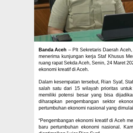
Banda Aceh
– Plt Sekretaris Daerah Aceh, 
menerima kunjungan kerja Staf Khusus Ment
ruang rapat Sekda Aceh, Senin, 24 Maret 
ekonomi kreatif di Aceh.
Dalam kesempatan tersebut, Rian Syaf, St
salah satu dari 15 wilayah prioritas unt
memiliki potensi besar yang bisa dijadi
diharapkan pengembangan sektor ekonomi
pertumbuhan ekonomi nasional yang dimulai 
“Pengembangan ekonomi kreatif di Aceh men
baru pertumbuhan ekonomi nasional. Kam