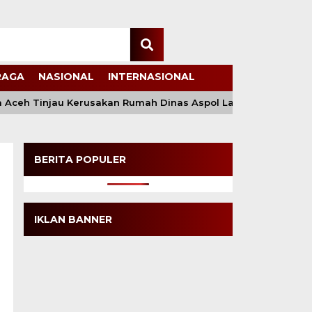
RAGA
NASIONAL
INTERNASIONAL
eh Tinjau Kerusakan Rumah Dinas Aspol Lamteumen I Akibat A
BERITA POPULER
IKLAN BANNER