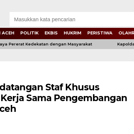
 ACEH
POLITIK
EKBIS
HUKRIM
PERISTIWA
OLAH
a Pererat Kedekatan dengan Masyarakat
Kapolda Ac
datangan Staf Khusus
as Kerja Sama Pengembangan
Aceh