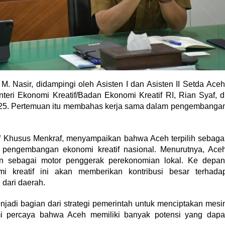
M. Nasir, didampingi oleh Asisten I dan Asisten II Setda Aceh
eri Ekonomi Kreatif/Badan Ekonomi Kreatif RI, Rian Syaf, d
2025. Pertemuan itu membahas kerja sama dalam pengembanga
af Khusus Menkraf, menyampaikan bahwa Aceh terpilih sebaga
uk pengembangan ekonomi kreatif nasional. Menurutnya, Ace
kan sebagai motor penggerak perekonomian lokal. Ke depan
 kreatif ini akan memberikan kontribusi besar terhada
dari daerah.
jadi bagian dari strategi pemerintah untuk menciptakan mesi
i percaya bahwa Aceh memiliki banyak potensi yang dapa