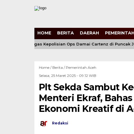
HOME
BERITA
DAERAH
PEMERINTAH
i Humanis Satgas Kepolisian Ops Damai Cartenz di Puncak Jay
Home /
Berita
/
Pemerintah Aceh
Selasa, 25 Maret 2025 - 09:12 WIB
Plt Sekda Sambut Ke
Menteri Ekraf, Bah
Ekonomi Kreatif di 
Redaksi