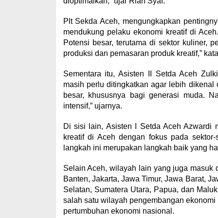
dioptimalkan,” ujar Rian Syaf.
Plt Sekda Aceh, mengungkapkan pentingnya
mendukung pelaku ekonomi kreatif di Aceh.
Potensi besar, terutama di sektor kuliner, 
produksi dan pemasaran produk kreatif,” kat
Sementara itu, Asisten II Setda Aceh Zul
masih perlu ditingkatkan agar lebih dikenal
besar, khususnya bagi generasi muda. N
intensif,” ujarnya.
Di sisi lain, Asisten I Setda Aceh Azwa
kreatif di Aceh dengan fokus pada sektor-s
langkah ini merupakan langkah baik yang haru
Selain Aceh, wilayah lain yang juga masuk 
Banten, Jakarta, Jawa Timur, Jawa Barat, Ja
Selatan, Sumatera Utara, Papua, dan Malu
salah satu wilayah pengembangan ekonomi kr
pertumbuhan ekonomi nasional.