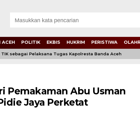
 ACEH
POLITIK
EKBIS
HUKRIM
PERISTIWA
OLAH
TIK sebagai Pelaksana Tugas Kapolresta Banda Aceh
iri Pemakaman Abu Usman
Pidie Jaya Perketat