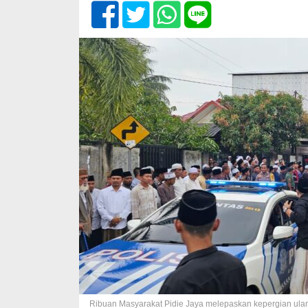
Ribuan Masyarakat Pidie Jaya melepaskan kepergian ulama