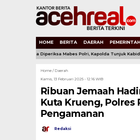
HOME
BERITA
DAERAH
PEMERINTAH
s Andi Kirana Diperiksa Mabes Polri, Kapolda Tunjuk Kabid 
Home /
Daerah
Kamis, 13 Februari 2025 - 12:16 WIB
Ribuan Jemaah Had
Kuta Krueng, Polres 
Pengamanan
Redaksi