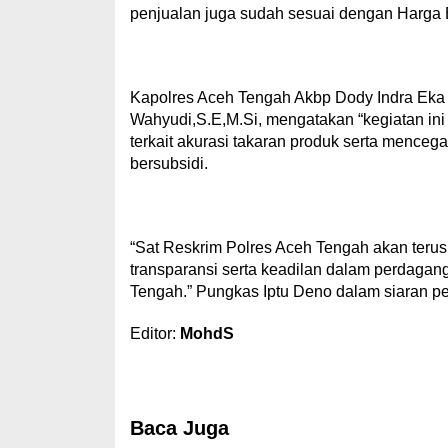
penjualan juga sudah sesuai dengan Harga E
Kapolres Aceh Tengah Akbp Dody Indra Eka P
Wahyudi,S.E,M.Si, mengatakan “kegiatan in
terkait akurasi takaran produk serta menceg
bersubsidi.
“Sat Reskrim Polres Aceh Tengah akan ter
transparansi serta keadilan dalam perdaga
Tengah.” Pungkas Iptu Deno dalam siaran per
Editor:
MohdS
Baca Juga