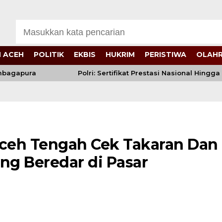
 ACEH
POLITIK
EKBIS
HUKRIM
PERISTIWA
OLAH
gapura
Polri: Sertifikat Prestasi Nasional Hingga I
Aceh Tengah Cek Takaran Dan
ng Beredar di Pasar