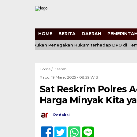
HOME
BERITA
DAERAH
PEMERINTAH
Gabungan Lakukan Penegakan Hukum terhadap DPO di Temba
Home /
Daerah
Rabu, 19 Maret 2025 - 08:29 WIB
Sat Reskrim Polres 
Harga Minyak Kita ya
Redaksi