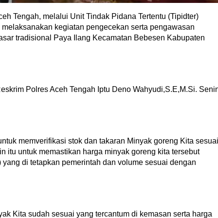
eh Tengah, melalui Unit Tindak Pidana Tertentu (Tipidter)
ah melaksanakan kegiatan pengecekan serta pengawasan
pasar tradisional Paya Ilang Kecamatan Bebesen Kabupaten
 Reskrim Polres Aceh Tengah Iptu Deno Wahyudi,S.E,M.Si. Seni
tuk memverifikasi stok dan takaran Minyak goreng Kita sesua
 itu untuk memastikan harga minyak goreng kita tersebut
) yang di tetapkan pemerintah dan volume sesuai dengan
yak Kita sudah sesuai yang tercantum di kemasan serta harga