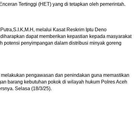
nceran Tertinggi (HET) yang di tetapkan oleh pemerintah.
utra,S.I.K,M.H, melalui Kasat Reskrim Iptu Deno
i diharapkan dapat memberikan kepastian kepada masyarakat
ah potensi penyimpangan dalam distribusi minyak goreng
us melakukan pengawasan dan penindakan guna memastikan
ngan barang kebutuhan pokok di wilayah hukum Polres Aceh
snya. Selasa (18/3/25).