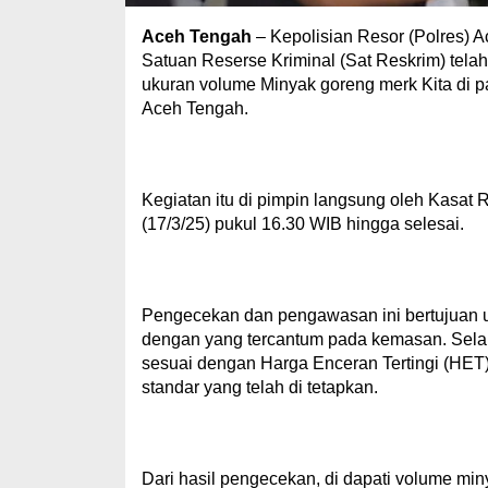
Aceh Tengah
– Kepolisian Resor (Polres) Ac
Satuan Reserse Kriminal (Sat Reskrim) tel
ukuran volume Minyak goreng merk Kita di 
Aceh Tengah.
Kegiatan itu di pimpin langsung oleh Kasat
(17/3/25) pukul 16.30 WIB hingga selesai.
Pengecekan dan pengawasan ini bertujuan un
dengan yang tercantum pada kemasan. Selain
sesuai dengan Harga Enceran Tertingi (HET
standar yang telah di tetapkan.
Dari hasil pengecekan, di dapati volume min