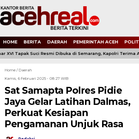
HOME
BERITA
DAERAH
PEMERINTAH ACEH
POLIT
r XVI Tapak Suci Resmi Dibuka di Semarang, Kapolri Terima
Home /
Daerah
Kamis, 6 Februari 2025 - 08:27 WIB
Sat Samapta Polres Pidie
Jaya Gelar Latihan Dalmas,
Perkuat Kesiapan
Pengamanan Unjuk Rasa
Redaksi