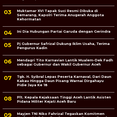
Muktamar XVI Tapak Suci Resmi Dibuka di
Semarang, Kapolri Terima Anugerah Anggota
Kehormatan
Ini Dia Hubungan Partai Garuda dengan Gerindra
Pj Gubernur Safrizal Dukung Iklim Usaha, Terima
Pengurus Kadin
Mendagri Tito Karnavian Lantik Mualem-Dek Fadh
sebagai Gubernur dan Wakil Gubernur Aceh
Tgk. H. Syibral Lepas Peserta Karnaval, Dari Daun
Kakau Hingga Daun Pisang Warnai Dirgahayu
Pidie Jaya Ke 18
Plt. Kepala Kejaksaan Tinggi Aceh Lantik Asisten
Pidana Militer Kejati Aceh Baru
Mayjen TNI Niko Fahrizal Tegaskan Komitmen