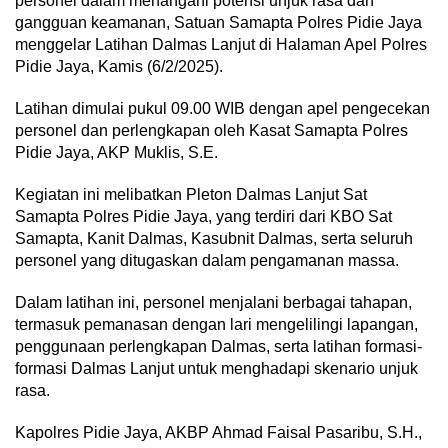
personel dalam menangani potensi unjuk rasa dan
gangguan keamanan, Satuan Samapta Polres Pidie Jaya
menggelar Latihan Dalmas Lanjut di Halaman Apel Polres
Pidie Jaya, Kamis (6/2/2025).
Latihan dimulai pukul 09.00 WIB dengan apel pengecekan
personel dan perlengkapan oleh Kasat Samapta Polres
Pidie Jaya, AKP Muklis, S.E.
Kegiatan ini melibatkan Pleton Dalmas Lanjut Sat
Samapta Polres Pidie Jaya, yang terdiri dari KBO Sat
Samapta, Kanit Dalmas, Kasubnit Dalmas, serta seluruh
personel yang ditugaskan dalam pengamanan massa.
Dalam latihan ini, personel menjalani berbagai tahapan,
termasuk pemanasan dengan lari mengelilingi lapangan,
penggunaan perlengkapan Dalmas, serta latihan formasi-
formasi Dalmas Lanjut untuk menghadapi skenario unjuk
rasa.
Kapolres Pidie Jaya, AKBP Ahmad Faisal Pasaribu, S.H.,