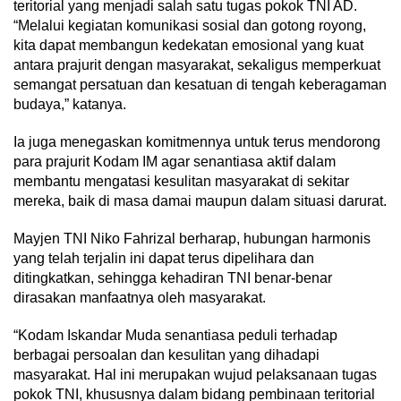
teritorial yang menjadi salah satu tugas pokok TNI AD.
“Melalui kegiatan komunikasi sosial dan gotong royong,
kita dapat membangun kedekatan emosional yang kuat
antara prajurit dengan masyarakat, sekaligus memperkuat
semangat persatuan dan kesatuan di tengah keberagaman
budaya,” katanya.
Ia juga menegaskan komitmennya untuk terus mendorong
para prajurit Kodam IM agar senantiasa aktif dalam
membantu mengatasi kesulitan masyarakat di sekitar
mereka, baik di masa damai maupun dalam situasi darurat.
Mayjen TNI Niko Fahrizal berharap, hubungan harmonis
yang telah terjalin ini dapat terus dipelihara dan
ditingkatkan, sehingga kehadiran TNI benar-benar
dirasakan manfaatnya oleh masyarakat.
“Kodam Iskandar Muda senantiasa peduli terhadap
berbagai persoalan dan kesulitan yang dihadapi
masyarakat. Hal ini merupakan wujud pelaksanaan tugas
pokok TNI, khususnya dalam bidang pembinaan teritorial