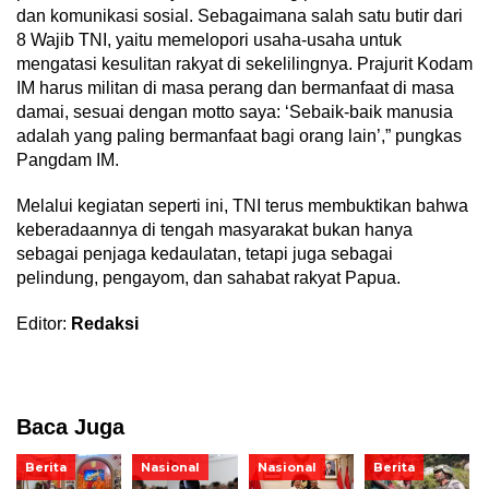
dan komunikasi sosial. Sebagaimana salah satu butir dari
8 Wajib TNI, yaitu memelopori usaha-usaha untuk
mengatasi kesulitan rakyat di sekelilingnya. Prajurit Kodam
IM harus militan di masa perang dan bermanfaat di masa
damai, sesuai dengan motto saya: ‘Sebaik-baik manusia
adalah yang paling bermanfaat bagi orang lain’,” pungkas
Pangdam IM.
Melalui kegiatan seperti ini, TNI terus membuktikan bahwa
keberadaannya di tengah masyarakat bukan hanya
sebagai penjaga kedaulatan, tetapi juga sebagai
pelindung, pengayom, dan sahabat rakyat Papua.
Editor:
Redaksi
Baca Juga
Berita
Nasional
Nasional
Berita