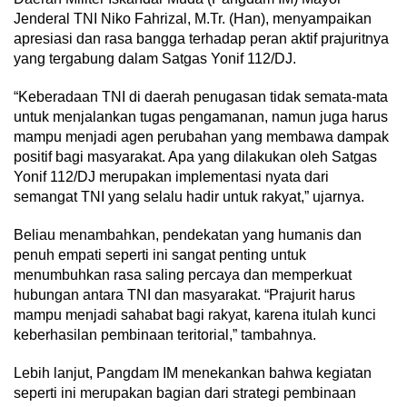
Jenderal TNI Niko Fahrizal, M.Tr. (Han), menyampaikan
apresiasi dan rasa bangga terhadap peran aktif prajuritnya
yang tergabung dalam Satgas Yonif 112/DJ.
“Keberadaan TNI di daerah penugasan tidak semata-mata
untuk menjalankan tugas pengamanan, namun juga harus
mampu menjadi agen perubahan yang membawa dampak
positif bagi masyarakat. Apa yang dilakukan oleh Satgas
Yonif 112/DJ merupakan implementasi nyata dari
semangat TNI yang selalu hadir untuk rakyat,” ujarnya.
Beliau menambahkan, pendekatan yang humanis dan
penuh empati seperti ini sangat penting untuk
menumbuhkan rasa saling percaya dan memperkuat
hubungan antara TNI dan masyarakat. “Prajurit harus
mampu menjadi sahabat bagi rakyat, karena itulah kunci
keberhasilan pembinaan teritorial,” tambahnya.
Lebih lanjut, Pangdam IM menekankan bahwa kegiatan
seperti ini merupakan bagian dari strategi pembinaan