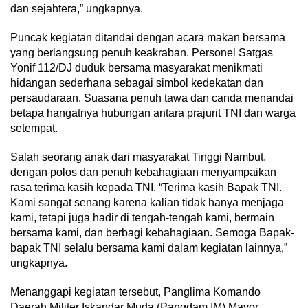
dan sejahtera,” ungkapnya.
Puncak kegiatan ditandai dengan acara makan bersama
yang berlangsung penuh keakraban. Personel Satgas
Yonif 112/DJ duduk bersama masyarakat menikmati
hidangan sederhana sebagai simbol kedekatan dan
persaudaraan. Suasana penuh tawa dan canda menandai
betapa hangatnya hubungan antara prajurit TNI dan warga
setempat.
Salah seorang anak dari masyarakat Tinggi Nambut,
dengan polos dan penuh kebahagiaan menyampaikan
rasa terima kasih kepada TNI. “Terima kasih Bapak TNI.
Kami sangat senang karena kalian tidak hanya menjaga
kami, tetapi juga hadir di tengah-tengah kami, bermain
bersama kami, dan berbagi kebahagiaan. Semoga Bapak-
bapak TNI selalu bersama kami dalam kegiatan lainnya,”
ungkapnya.
Menanggapi kegiatan tersebut, Panglima Komando
Daerah Militer Iskandar Muda (Pangdam IM) Mayor