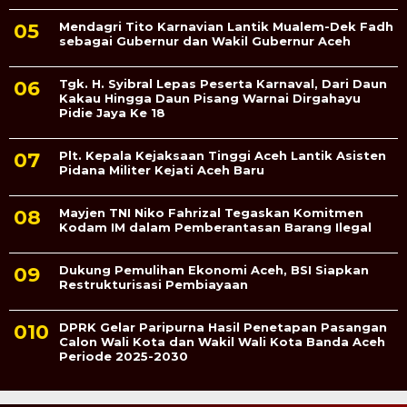
Mendagri Tito Karnavian Lantik Mualem-Dek Fadh
sebagai Gubernur dan Wakil Gubernur Aceh
Tgk. H. Syibral Lepas Peserta Karnaval, Dari Daun
Kakau Hingga Daun Pisang Warnai Dirgahayu
Pidie Jaya Ke 18
Plt. Kepala Kejaksaan Tinggi Aceh Lantik Asisten
Pidana Militer Kejati Aceh Baru
Mayjen TNI Niko Fahrizal Tegaskan Komitmen
Kodam IM dalam Pemberantasan Barang Ilegal
Dukung Pemulihan Ekonomi Aceh, BSI Siapkan
Restrukturisasi Pembiayaan
DPRK Gelar Paripurna Hasil Penetapan Pasangan
Calon Wali Kota dan Wakil Wali Kota Banda Aceh
Periode 2025-2030