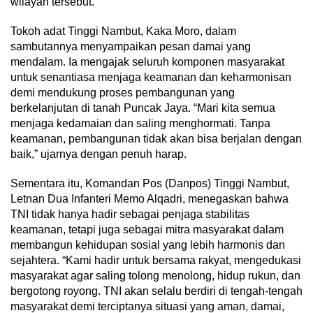
wilayah tersebut.
Tokoh adat Tinggi Nambut, Kaka Moro, dalam
sambutannya menyampaikan pesan damai yang
mendalam. Ia mengajak seluruh komponen masyarakat
untuk senantiasa menjaga keamanan dan keharmonisan
demi mendukung proses pembangunan yang
berkelanjutan di tanah Puncak Jaya. “Mari kita semua
menjaga kedamaian dan saling menghormati. Tanpa
keamanan, pembangunan tidak akan bisa berjalan dengan
baik,” ujarnya dengan penuh harap.
Sementara itu, Komandan Pos (Danpos) Tinggi Nambut,
Letnan Dua Infanteri Memo Alqadri, menegaskan bahwa
TNI tidak hanya hadir sebagai penjaga stabilitas
keamanan, tetapi juga sebagai mitra masyarakat dalam
membangun kehidupan sosial yang lebih harmonis dan
sejahtera. “Kami hadir untuk bersama rakyat, mengedukasi
masyarakat agar saling tolong menolong, hidup rukun, dan
bergotong royong. TNI akan selalu berdiri di tengah-tengah
masyarakat demi terciptanya situasi yang aman, damai,