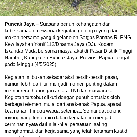
Puncak Jaya
– Suasana penuh kehangatan dan
kebersamaan mewarnai kegiatan gotong royong dan
makan bersama yang digelar oleh Satgas Pamtas RI-PNG
Kewilayahan Yonif 112/Dharma Jaya (DJ), Kodam
Iskandar Muda bersama masyarakat di Pasar Distrik Tinggi
Nambut, Kabupaten Puncak Jaya, Provinsi Papua Tengah,
pada Minggu (4/5/2025).
Kegiatan ini bukan sekadar aksi bersih-bersih pasar,
namun lebih dari itu, menjadi momen penting dalam
mempererat hubungan antara TNI dan masyarakat.
Kegiatan tersebut diikuti dengan penuh antusias oleh
berbagai elemen, mulai dari anak-anak Papua, aparat
keamanan, hingga warga setempat. Semangat gotong
royong yang tercermin dalam kegiatan ini menjadi
cerminan nyata dari nilai-nilai persatuan, saling
menghormati, dan kerja sama yang telah tertanam kuat di