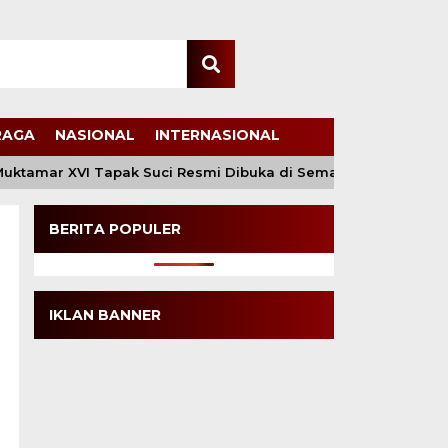
RAGA
NASIONAL
INTERNASIONAL
mar XVI Tapak Suci Resmi Dibuka di Semarang, Kapolri Teri
BERITA POPULER
IKLAN BANNER