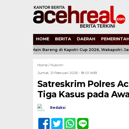
HOME
BERITA
DAERAH
PEMERINTAH
Anak Muda Main Bareng di Kapolri Cup 2026, Wakapolri: Jangan
Home /
Hukrim
Jumat, 21 Februari 2025 - 18:01 WIB
Satreskrim Polres Ac
Tiga Kasus pada Awa
Redaksi