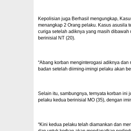
Kepolisian juga Berhasil mengungkap, Kasus
menangkap 2 Orang pelaku. Kasus asusila te
curiga setelah adiknya yang masih dibawah
berinisial NT (20).
“Abang korban menginterogasi adiknya da
badan setelah diiming-imingi pelaku akan be
Selain itu, sambungnya, ternyata korban ini
pelaku kedua berinisial MO (35), dengan imi
“Kini kedua pelaku telah diamankan dan men
dan untuk korban akan mendapatkan perlindu