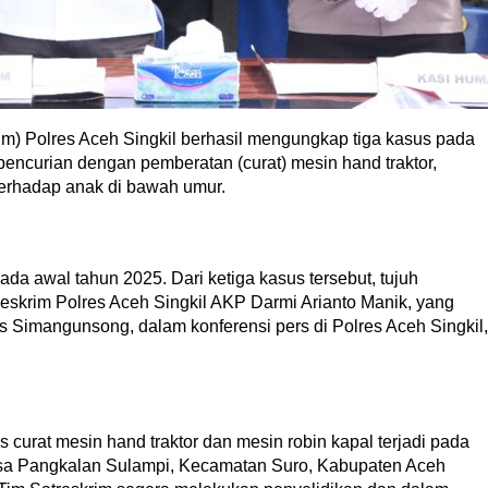
im) Polres Aceh Singkil berhasil mengungkap tiga kasus pada
 pencurian dengan pemberatan (curat) mesin hand traktor,
erhadap anak di bawah umur.
da awal tahun 2025. Dari ketiga kasus tersebut, tujuh
Reskrim Polres Aceh Singkil AKP Darmi Arianto Manik, yang
 Simangunsong, dalam konferensi pers di Polres Aceh Singkil,
curat mesin hand traktor dan mesin robin kapal terjadi pada
Desa Pangkalan Sulampi, Kecamatan Suro, Kabupaten Aceh