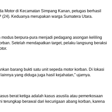
da Motor di Kecamatan Simpang Kanan, petugas berhasil
P (24). Keduanya merupakan warga Sumatera Utara.
n modus berpura-pura menjadi pedagang asongan keliling
orban. Setelah mendapatkan target, pelaku langsung beraksi
tor.
kan barang bukti satu unit sepeda motor korban. Di lokasi
 lainnya yang diduga juga hasil kejahatan,” ujarnya.
us berat ketiga adalah kasus asusila atau pemerkosaan
i terungkap berawal dari kecurigaan abang korban, karena