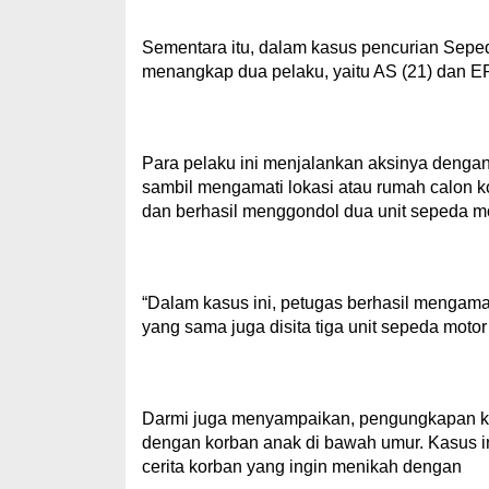
Sementara itu, dalam kasus pencurian Sepe
menangkap dua pelaku, yaitu AS (21) dan E
Para pelaku ini menjalankan aksinya denga
sambil mengamati lokasi atau rumah calon k
dan berhasil menggondol dua unit sepeda mo
“Dalam kasus ini, petugas berhasil mengaman
yang sama juga disita tiga unit sepeda motor
Darmi juga menyampaikan, pengungkapan kas
dengan korban anak di bawah umur. Kasus in
cerita korban yang ingin menikah dengan