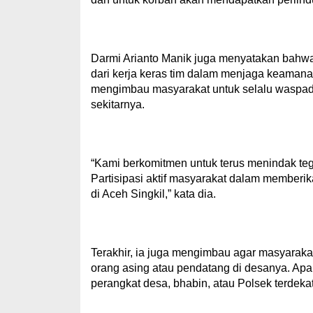
Darmi Arianto Manik juga menyatakan bahwa
dari kerja keras tim dalam menjaga keamanan
mengimbau masyarakat untuk selalu waspada
sekitarnya.
“Kami berkomitmen untuk terus menindak te
Partisipasi aktif masyarakat dalam member
di Aceh Singkil,” kata dia.
Terakhir, ia juga mengimbau agar masyarakat
orang asing atau pendatang di desanya. Ap
perangkat desa, bhabin, atau Polsek terdekat