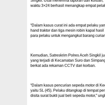
Singkil. Usai menerima laporan dari korban
waktu 3×24 berhasil menangkap empat pelaku 
“Dalam kasus curat ini ada empat pelaku ya
hand traktor dan tiga mesin robin kapal hasil
para pelaku untuk mengangkut barang curian,
Kemudian, Satreskrim Polres Aceh Singkil j
yang terjadi di Kecamatan Suro dan Simpan
berkat ada rekaman CCTV dari korban.
“Dalam kasus pencurian sepeda motor di Ke
yaitu SL (45). Pelaku ditangkap di tempat 
disita surat bukti jual beli sepeda motor,” un