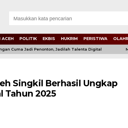
 ACEH
POLITIK
EKBIS
HUKRIM
PERISTIWA
OLAH
 Cuma Jadi Penonton, Jadilah Talenta Digital
Mukta
eh Singkil Berhasil Ungkap
l Tahun 2025