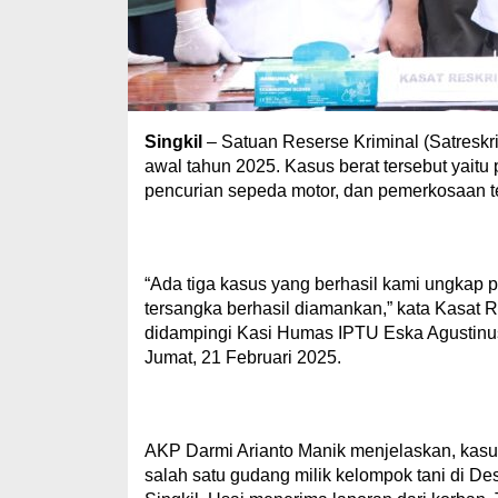
Singkil
– Satuan Reserse Kriminal (Satreskr
awal tahun 2025. Kasus berat tersebut yaitu
pencurian sepeda motor, dan pemerkosaan t
“Ada tiga kasus yang berhasil kami ungkap pa
tersangka berhasil diamankan,” kata Kasat 
didampingi Kasi Humas IPTU Eska Agustinus
Jumat, 21 Februari 2025.
AKP Darmi Arianto Manik menjelaskan, kasus 
salah satu gudang milik kelompok tani di 