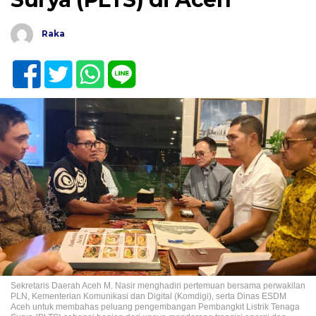
Raka
Sekretaris Daerah Aceh M. Nasir menghadiri pertemuan bersama perwakilan
PLN, Kementerian Komunikasi dan Digital (Komdigi), serta Dinas ESDM
Aceh untuk membahas peluang pengembangan Pembangkit Listrik Tenaga