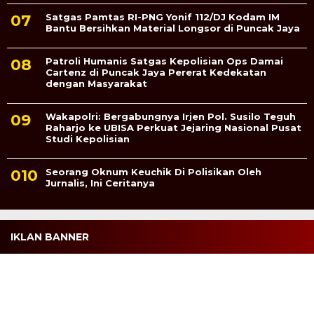
Satgas Pamtas RI-PNG Yonif 112/DJ Kodam IM
Bantu Bersihkan Material Longsor di Puncak Jaya
Patroli Humanis Satgas Kepolisian Ops Damai
Cartenz di Puncak Jaya Pererat Kedekatan
dengan Masyarakat
Wakapolri: Bergabungnya Irjen Pol. Susilo Teguh
Raharjo ke UBISA Perkuat Jejaring Nasional Pusat
Studi Kepolisian
Seorang Oknum Keuchik Di Polisikan Oleh
Jurnalis, Ini Ceritanya
IKLAN BANNER