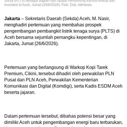
Surya (PLTS) sebagai bagian dari upaya mendorong transisi energi dan
investasi di Aceh, Jumat (26/6/2026). Foto: Dok. Istimewa
Jakarta
– Sekretaris Daerah (Sekda) Aceh, M. Nasir,
menghadiri pertemuan yang membahas prospek
pengembangan pembangkit listrik tenaga surya (PLTS) di
Aceh bersama sejumlah pemangku kepentingan, di
Jakarta, Jumat (26/6/2026).
Pertemuan yang berlangsung di Warkop Kopi Tarek
Premium, Cikini, tersebut dihadiri oleh perwakilan PLN
Pusat dan PLN Aceh, Perwakilan Kementerian
Komunikasi dan Digital (Komdigi), serta Kadis ESDM Aceh
beserta jajaran.
Dalam pertemuan tersebut, dibahas potensi besar yang
dimiliki Aceh untuk pengembangan energi baru terbarukan,