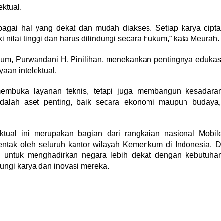
ektual.
bagai hal yang dekat dan mudah diakses. Setiap karya cipta
i nilai tinggi dan harus dilindungi secara hukum,” kata Meurah.
kum, Purwandani H. Pinilihan, menekankan pentingnya edukas
aan intelektual.
 membuka layanan teknis, tetapi juga membangun kesadara
adalah aset penting, baik secara ekonomi maupun budaya,
tual ini merupakan bagian dari rangkaian nasional Mobil
erentak oleh seluruh kantor wilayah Kemenkum di Indonesia. D
en untuk menghadirkan negara lebih dekat dengan kebutuha
ungi karya dan inovasi mereka.