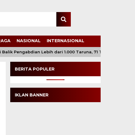
RAGA
NASIONAL
INTERNASIONAL
alik Pengabdian Lebih dari 1.000 Taruna, 71 Taruni Akpol Perk
BERITA POPULER
IKLAN BANNER