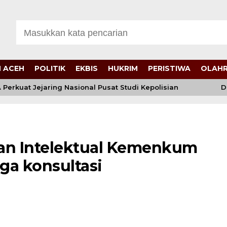
 ACEH
POLITIK
EKBIS
HUKRIM
PERISTIWA
OLAH
kuat Jejaring Nasional Pusat Studi Kepolisian
Di B
aan Intelektual Kemenkum
a konsultasi