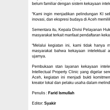
belum familiar dengan sistem kekayaan intel
“Kami ingin menjadikan pelindungan KI se
inovasi, dan ekspresi budaya di Aceh memilik
Sementara itu, Kepala Divisi Pelayanan Hu
masyarakat terkait manfaat pendaftaran kekay
“Melalui kegiatan ini, kami tidak hanya
masyarakat bahwa kekayaan intelektual 
ujarnya.
Pembukaan stan layanan kekayaan intelek
Intellectual Property Clinic yang digelar s
Aceh, kegiatan ini menjadi bukti komitm
kreator lokal dan pelaku usaha dalam melind
Penulis :
Farid Ismullah
Editor:
Syakir