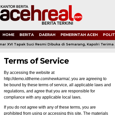
HOME
BERITA
DAERAH
PEMERINTAH ACEH
POLIT
ar XVI Tapak Suci Resmi Dibuka di Semarang, Kapolri Terim
Terms of Service
By accessing the website at
http://demo.idtheme.com/newkarma/, you are agreeing to
be bound by these terms of service, all applicable laws and
regulations, and agree that you are responsible for
compliance with any applicable local laws.
If you do not agree with any of these terms, you are
prohibited from using or accessing this site. The materials