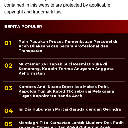
contained in this website are protected by applicable
copyright and trademark law.
BERITA POPULER
Polri Pastikan Proses Pemeriksaan Personel di
Aceh Dilaksanakan Secara Profesional dan
Transparan
Muktamar XVI Tapak Suci Resmi Dibuka di
Semarang, Kapolri Terima Anugerah Anggota
Kehormatan
Kombes Andi Kirana Diperiksa Mabes Polri,
Kapolda Tunjuk Kabid TIK sebagai Pelaksana
Tugas Kapolresta Banda Aceh
Ini Dia Hubungan Partai Garuda dengan Gerindra
Mendagri Tito Karnavian Lantik Mualem-Dek Fadh
sebagai Gubernur dan Wakil Gubernur Aceh