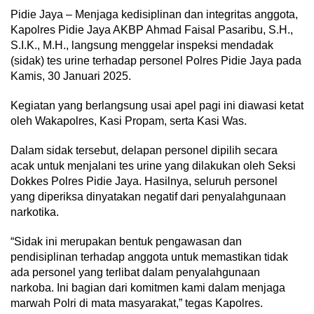
Pidie Jaya – Menjaga kedisiplinan dan integritas anggota,
Kapolres Pidie Jaya AKBP Ahmad Faisal Pasaribu, S.H.,
S.I.K., M.H., langsung menggelar inspeksi mendadak
(sidak) tes urine terhadap personel Polres Pidie Jaya pada
Kamis, 30 Januari 2025.
Kegiatan yang berlangsung usai apel pagi ini diawasi ketat
oleh Wakapolres, Kasi Propam, serta Kasi Was.
Dalam sidak tersebut, delapan personel dipilih secara
acak untuk menjalani tes urine yang dilakukan oleh Seksi
Dokkes Polres Pidie Jaya. Hasilnya, seluruh personel
yang diperiksa dinyatakan negatif dari penyalahgunaan
narkotika.
“Sidak ini merupakan bentuk pengawasan dan
pendisiplinan terhadap anggota untuk memastikan tidak
ada personel yang terlibat dalam penyalahgunaan
narkoba. Ini bagian dari komitmen kami dalam menjaga
marwah Polri di mata masyarakat,” tegas Kapolres.