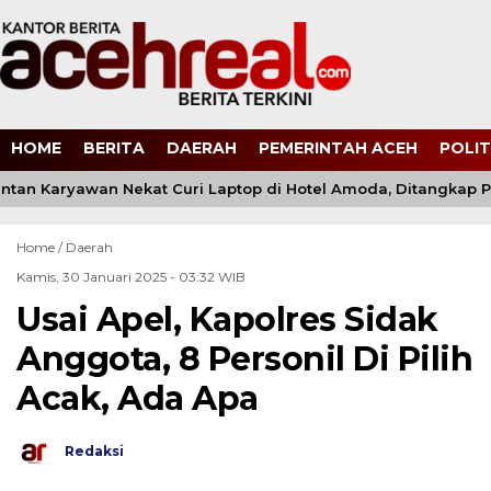
HOME
BERITA
DAERAH
PEMERINTAH ACEH
POLIT
an Karyawan Nekat Curi Laptop di Hotel Amoda, Ditangkap Poli
Home /
Daerah
Kamis, 30 Januari 2025 - 03:32 WIB
Usai Apel, Kapolres Sidak
Anggota, 8 Personil Di Pilih
Acak, Ada Apa
Redaksi