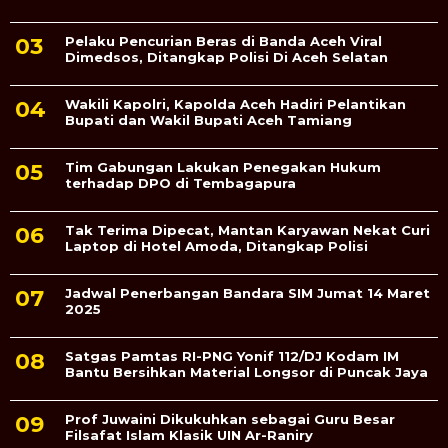
Pelaku Pencurian Beras di Banda Aceh Viral
Dimedsos, Ditangkap Polisi Di Aceh Selatan
Wakili Kapolri, Kapolda Aceh Hadiri Pelantikan
Bupati dan Wakil Bupati Aceh Tamiang
Tim Gabungan Lakukan Penegakan Hukum
terhadap DPO di Tembagapura
Tak Terima Dipecat, Mantan Karyawan Nekat Curi
Laptop di Hotel Amoda, Ditangkap Polisi
Jadwal Penerbangan Bandara SIM Jumat 14 Maret
2025
Satgas Pamtas RI-PNG Yonif 112/DJ Kodam IM
Bantu Bersihkan Material Longsor di Puncak Jaya
Prof Juwaini Dikukuhkan sebagai Guru Besar
Filsafat Islam Klasik UIN Ar-Raniry