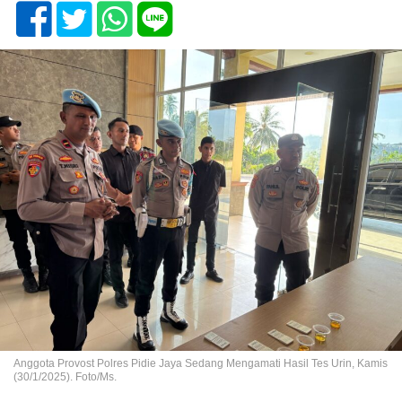
Anggota Provost Polres Pidie Jaya Sedang Mengamati Hasil Tes Urin, Kamis
(30/1/2025). Foto/Ms.