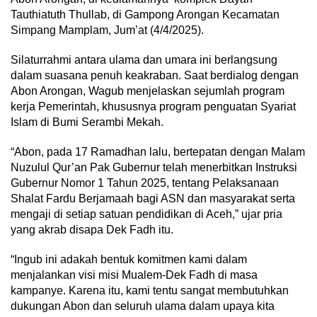
Tauthiatuth Thullab, di Gampong Arongan Kecamatan
Simpang Mamplam, Jum’at (4/4/2025).
Silaturrahmi antara ulama dan umara ini berlangsung
dalam suasana penuh keakraban. Saat berdialog dengan
Abon Arongan, Wagub menjelaskan sejumlah program
kerja Pemerintah, khususnya program penguatan Syariat
Islam di Bumi Serambi Mekah.
“Abon, pada 17 Ramadhan lalu, bertepatan dengan Malam
Nuzulul Qur’an Pak Gubernur telah menerbitkan Instruksi
Gubernur Nomor 1 Tahun 2025, tentang Pelaksanaan
Shalat Fardu Berjamaah bagi ASN dan masyarakat serta
mengaji di setiap satuan pendidikan di Aceh,” ujar pria
yang akrab disapa Dek Fadh itu.
“Ingub ini adakah bentuk komitmen kami dalam
menjalankan visi misi Mualem-Dek Fadh di masa
kampanye. Karena itu, kami tentu sangat membutuhkan
dukungan Abon dan seluruh ulama dalam upaya kita