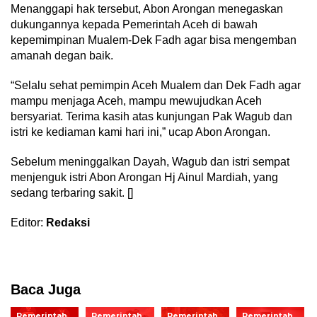
Menanggapi hak tersebut, Abon Arongan menegaskan
dukungannya kepada Pemerintah Aceh di bawah
kepemimpinan Mualem-Dek Fadh agar bisa mengemban
amanah degan baik.
“Selalu sehat pemimpin Aceh Mualem dan Dek Fadh agar
mampu menjaga Aceh, mampu mewujudkan Aceh
bersyariat. Terima kasih atas kunjungan Pak Wagub dan
istri ke kediaman kami hari ini,” ucap Abon Arongan.
Sebelum meninggalkan Dayah, Wagub dan istri sempat
menjenguk istri Abon Arongan Hj Ainul Mardiah, yang
sedang terbaring sakit. []
Editor:
Redaksi
Baca Juga
Pemerintah
Pemerintah
Pemerintah
Pemerintah