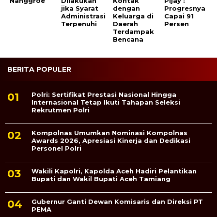
Nanggroe
Dilakukan
Kontak
Pijay :
jika Syarat
dengan
Progresnya
Administrasi
Keluarga di
Capai 91
Terpenuhi
Daerah
Persen
Terdampak
Bencana
BERITA POPULER
Polri: Sertifikat Prestasi Nasional Hingga
Internasional Tetap Ikuti Tahapan Seleksi
Rekrutmen Polri
Kompolnas Umumkan Nominasi Kompolnas
Awards 2026, Apresiasi Kinerja dan Dedikasi
Personel Polri
Wakili Kapolri, Kapolda Aceh Hadiri Pelantikan
Bupati dan Wakil Bupati Aceh Tamiang
Gubernur Ganti Dewan Komisaris dan Direksi PT
PEMA