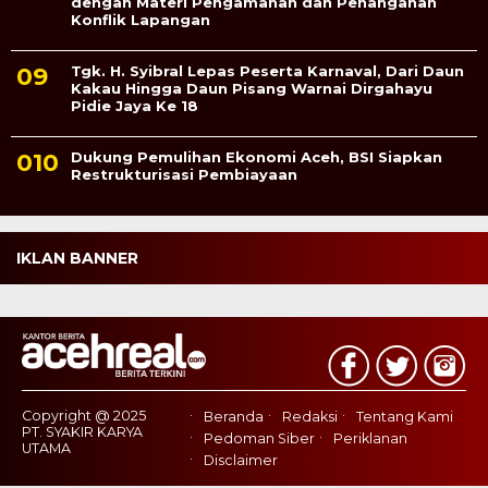
dengan Materi Pengamanan dan Penanganan
Konflik Lapangan
Tgk. H. Syibral Lepas Peserta Karnaval, Dari Daun
Kakau Hingga Daun Pisang Warnai Dirgahayu
Pidie Jaya Ke 18
Dukung Pemulihan Ekonomi Aceh, BSI Siapkan
Restrukturisasi Pembiayaan
IKLAN BANNER
Copyright @ 2025
Beranda
Redaksi
Tentang Kami
PT. SYAKIR KARYA
Pedoman Siber
Periklanan
UTAMA
Disclaimer