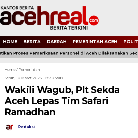
HOME
BERITA
DAERAH
PEMERINTAH ACEH
POLIT
stikan Proses Pemeriksaan Personel di Aceh Dilaksanakan Sec
Home /
Pemerintah
Senin, 10 Maret 2025 - 17:30 WIB
Wakili Wagub, Plt Sekda
Aceh Lepas Tim Safari
Ramadhan
Redaksi