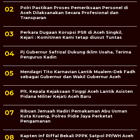
Polri Pastikan Proses Pemeriksaan Personel di
Aceh Dilaksanakan Secara Profesional dan
Transparan
Perkara Dugaan Korupsi PSR di Aceh Singkil,
Kejari : Komitmen Kami tetap diusut Tuntas
Pj Gubernur Safrizal Dukung Iklim Usaha, Terima
Pengurus Kadin
Mendagri Tito Karnavian Lantik Mualem-Dek Fadh
sebagai Gubernur dan Wakil Gubernur Aceh
Plt. Kepala Kejaksaan Tinggi Aceh Lantik Asisten
Pidana Militer Kejati Aceh Baru
Ribuan Jemaah Hadiri Pemakaman Abu Usman
Kuta Krueng, Polres Pidie Jaya Perketat
Pengamanan
Kapten Inf Riffal Bekali PPPK Satpol PP/WH Aceh