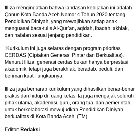
Illiza mengingatkan bahwa landasan kebijakan ini adalah
Qanun Kota Banda Aceh Nomor 4 Tahun 2020 tentang
Pendidikan Diniyah, yang mewajibkan setiap anak
menguasai baca-tulis Al-Qur’an, aqidah, ibadah, akhlak,
dan hafalan sesuai jenjang pendidikan.
“Kurikulum ini juga selaras dengan program prioritas
CERDAS (Ciptakan Generasi Pintar dan Berkualitas).
Menurut Illiza, generasi cerdas bukan hanya berprestasi
akademik, tetapi juga berakhlak, beradab, peduli, dan
beriman kuat,” ungkapnya.
Illiza juga berharap kurikulum yang dihasilkan benar-benar
praktis dan hidup di ruang kelas. Ia juga mengajak seluruh
pihak ulama, akademisi, guru, orang tua, dan pemerintah
untuk berkolaborasi mewujudkan Pendidikan Diniyah
berkualitas di Kota Banda Aceh. (TM)
Editor:
Redaksi