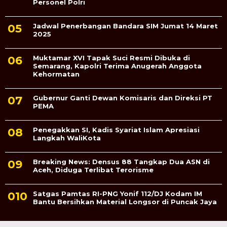
Personel Polri
Jadwal Penerbangan Bandara SIM Jumat 14 Maret
2025
Muktamar XVI Tapak Suci Resmi Dibuka di
Semarang, Kapolri Terima Anugerah Anggota
Kehormatan
Gubernur Ganti Dewan Komisaris dan Direksi PT
PEMA
Penegakkan SI, Kadis Syariat Islam Apresiasi
Langkah WaliKota
Breaking News: Densus 88 Tangkap Dua ASN di
Aceh, Diduga Terlibat Terorisme
Satgas Pamtas RI-PNG Yonif 112/DJ Kodam IM
Bantu Bersihkan Material Longsor di Puncak Jaya