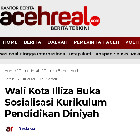
HOME
BERITA
DAERAH
PEMERINTAH ACEH
POLIT
 Nasional Hingga Internasional Tetap Ikuti Tahapan Seleksi Rekru
Home /
Pemerintah
/
Pemko Banda Aceh
Senin, 6 Juli 2026 - 09:32 WIB
Wali Kota Illiza Buka
Sosialisasi Kurikulum
Pendidikan Diniyah
Redaksi