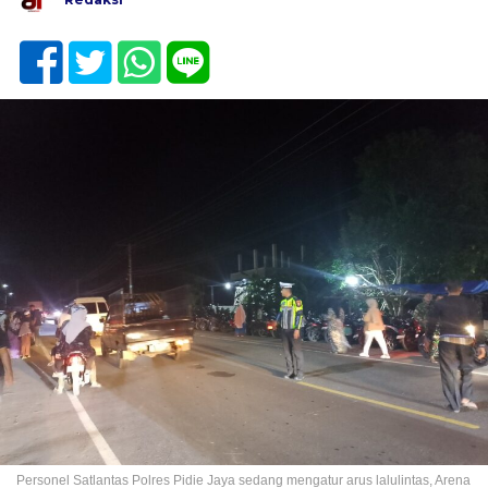
Personel Satlantas Polres Pidie Jaya sedang mengatur arus lalulintas, Arena