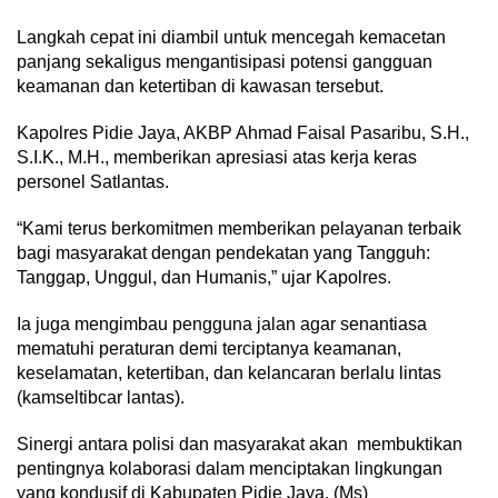
Langkah cepat ini diambil untuk mencegah kemacetan
panjang sekaligus mengantisipasi potensi gangguan
keamanan dan ketertiban di kawasan tersebut.
Kapolres Pidie Jaya, AKBP Ahmad Faisal Pasaribu, S.H.,
S.I.K., M.H., memberikan apresiasi atas kerja keras
personel Satlantas.
“Kami terus berkomitmen memberikan pelayanan terbaik
bagi masyarakat dengan pendekatan yang Tangguh:
Tanggap, Unggul, dan Humanis,” ujar Kapolres.
Ia juga mengimbau pengguna jalan agar senantiasa
mematuhi peraturan demi terciptanya keamanan,
keselamatan, ketertiban, dan kelancaran berlalu lintas
(kamseltibcar lantas).
Sinergi antara polisi dan masyarakat akan membuktikan
pentingnya kolaborasi dalam menciptakan lingkungan
yang kondusif di Kabupaten Pidie Jaya. (Ms)