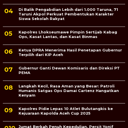
Di Balik Pengabdian Lebih dari 1.000 Taruna, 71
Taruni Akpol Perkuat Pembentukan Karakter
Siswa Sekolah Rakyat
Kapolres Lhokseumawe Pimpin Sertijab Kabag
Ops, Kasat Lantas, dan Kasat Binmas
Ketua DPRA Menerima Hasil Penetapan Gubernur
Terpilih dari KIP Aceh
Gubernur Ganti Dewan Komisaris dan Direksi PT
PEMA
Langkah Kecil, Rasa Aman yang Besar: Patroli
Humanis Satgas Ops Damai Cartenz Hangatkan
Kenyam
Kapolres Pidie Lepas 10 Atlet Bulutangkis ke
Kejuaraan Kapolda Aceh Cup 2025
Jumat Berkah Penuh Kepedulian, Persit Yonif