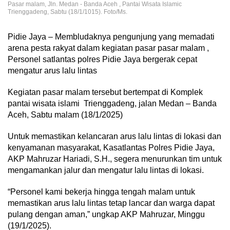
Pasar malam, Jln. Medan - Banda Aceh , Pantai Wisata Islamic
Trienggadeng, Sabtu (18/1/1015). Foto/Ms.
Pidie Jaya – Membludaknya pengunjung yang memadati
arena pesta rakyat dalam kegiatan pasar pasar malam ,
Personel satlantas polres Pidie Jaya bergerak cepat
mengatur arus lalu lintas
Kegiatan pasar malam tersebut bertempat di Komplek
pantai wisata islami Trienggadeng, jalan Medan – Banda
Aceh, Sabtu malam (18/1/2025)
Untuk memastikan kelancaran arus lalu lintas di lokasi dan
kenyamanan masyarakat, Kasatlantas Polres Pidie Jaya,
AKP Mahruzar Hariadi, S.H., segera menurunkan tim untuk
mengamankan jalur dan mengatur lalu lintas di lokasi.
“Personel kami bekerja hingga tengah malam untuk
memastikan arus lalu lintas tetap lancar dan warga dapat
pulang dengan aman,” ungkap AKP Mahruzar, Minggu
(19/1/2025).