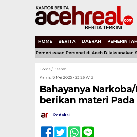
HOME
BERITA
DAERAH
PEMERINTAH
Pastikan Proses Pemeriksaan Personel di Aceh Dilaksanakan Se
Home /
Daerah
Kamis, 8 Mei 2025 - 23:26 WIB
Bahayanya Narkoba/N
berikan materi Pada
Redaksi