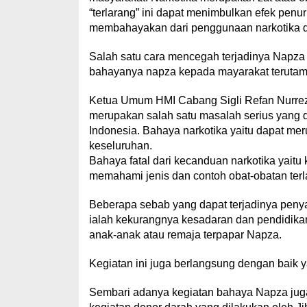
“terlarang” ini dapat menimbulkan efek penu
membahayakan dari penggunaan narkotika di 
Salah satu cara mencegah terjadinya Napza
bahayanya napza kepada mayarakat terutam
Ketua Umum HMI Cabang Sigli Refan Nurrez
merupakan salah satu masalah serius yang 
Indonesia. Bahaya narkotika yaitu dapat mer
keseluruhan.
Bahaya fatal dari kecanduan narkotika yait
memahami jenis dan contoh obat-obatan terl
Beberapa sebab yang dapat terjadinya penyal
ialah kekurangnya kesadaran dan pendidik
anak-anak atau remaja terpapar Napza.
Kegiatan ini juga berlangsung dengan baik 
Sembari adanya kegiatan bahaya Napza juga