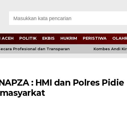
 ACEH
POLITIK
EKBIS
HUKRIM
PERISTIWA
OLAH
cara Profesional dan Transparan
Kombes Andi Kiran
APZA : HMI dan Polres Pidie
 masyarkat