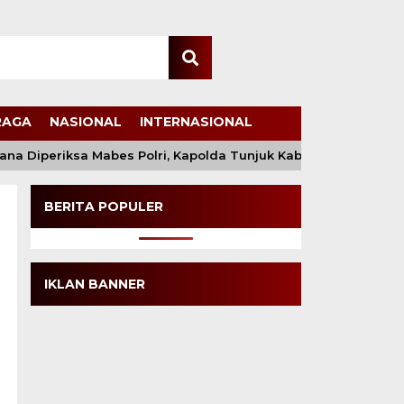
RAGA
NASIONAL
INTERNASIONAL
a Diperiksa Mabes Polri, Kapolda Tunjuk Kabid TIK sebagai 
BERITA POPULER
IKLAN BANNER