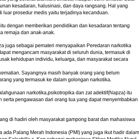
runan kesadaran, halusinasi, dan daya rangsang. Hal yang
luar prosedur medis yaitu terjadinya kecanduan.
 itu dengan memberikan pendidikan dan kesadaran tentang
a remaja dan anak-anak.
a juga sebagai pemateri menyapaikan Peredaran narkotika
dapat mengancam masyarakat di seluruh dunia, termasuk di
usak kehidupan individu, keluarga, dan masyarakat secara
u kematian. Sayangnya masih banyak orang yang belum
arang yang termasuk ke dalam golongan narkotika.
ahgunaan narkotika,psikotropika dan zat adektif(Napza) itu
an serta pengawasan dari orang tua yang dapat menyembabkan
yang di hadiri oleh masyarakat gampong barat dan mahasiswa
 ada Palang Merah Indonesia (PMI) yang juga ikut hadir dala