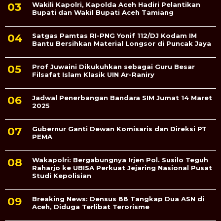
Wakili Kapolri, Kapolda Aceh Hadiri Pelantikan
Bupati dan Wakil Bupati Aceh Tamiang
Satgas Pamtas RI-PNG Yonif 112/DJ Kodam IM
Bantu Bersihkan Material Longsor di Puncak Jaya
Prof Juwaini Dikukuhkan sebagai Guru Besar
Filsafat Islam Klasik UIN Ar-Raniry
Jadwal Penerbangan Bandara SIM Jumat 14 Maret
2025
Gubernur Ganti Dewan Komisaris dan Direksi PT
PEMA
Wakapolri: Bergabungnya Irjen Pol. Susilo Teguh
Raharjo ke UBISA Perkuat Jejaring Nasional Pusat
Studi Kepolisian
Breaking News: Densus 88 Tangkap Dua ASN di
Aceh, Diduga Terlibat Terorisme