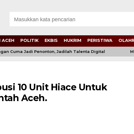
 ACEH
POLITIK
EKBIS
HUKRIM
PERISTIWA
OLAH
n Cuma Jadi Penonton, Jadilah Talenta Digital
Mukt
usi 10 Unit Hiace Untuk
ntah Aceh.