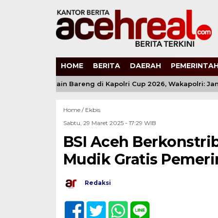
HOME
BERITA
DAERAH
PEMERINTAH
 Anak Muda Main Bareng di Kapolri Cup 2026, Wakapolri: Janga
Home /
Ekbis
Sabtu, 29 Maret 2025 - 17:29 WIB
BSI Aceh Berkonstrib
Mudik Gratis Pemeri
Redaksi