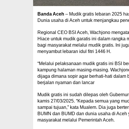
Banda Aceh
– Mudik gratis lebaran 2025 
Dunia usaha di Aceh untuk menjangkau pene
Regional CEO BSI Aceh, Wachjono mengataka
Hiace untuk mudik garatis ini dalam rang
bagi masyarakat melalui mudik gratis. Ini 
menyambut lebaran idul fitri 1446 H.
“Melalui pelaksanaan mudik gratis ini BSI 
kampung halaman masing-masing. Wachjon
dijaga dimana sopir agar berhati-hati dalam
berjalan nyaman dan lancar
Mudik gratis ini sudah dilepas oleh Gubernur
kamis 27/03/2025. “Kepada semua yang mud
sampai tujuan,” kata Mualem. Dia juga bert
BUMN dan BUMD dan dunia usaha di Aceh yan
masyarakat melalui Pemerintah Aceh.