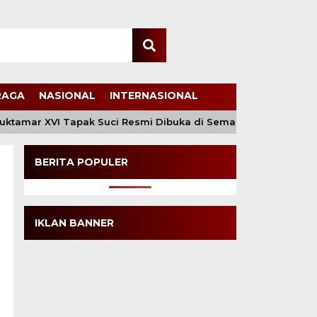
RAGA
NASIONAL
INTERNASIONAL
amar XVI Tapak Suci Resmi Dibuka di Semarang, Kapolri Ter
BERITA POPULER
IKLAN BANNER