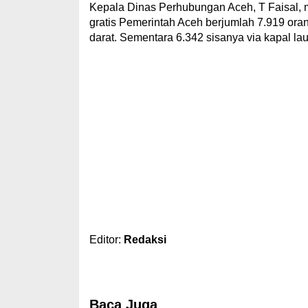
Kepala Dinas Perhubungan Aceh, T Faisal, m
gratis Pemerintah Aceh berjumlah 7.919 ora
darat. Sementara 6.342 sisanya via kapal l
Editor:
Redaksi
Baca Juga