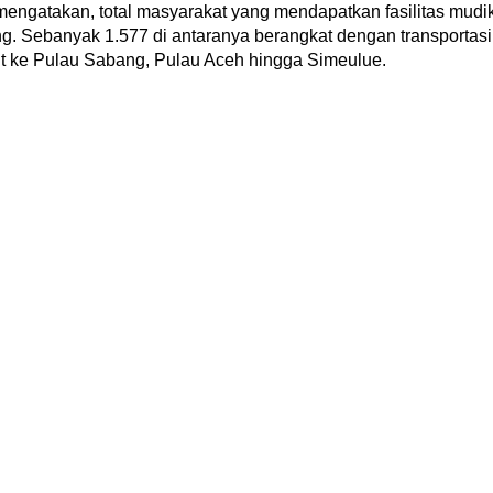
engatakan, total masyarakat yang mendapatkan fasilitas mudi
ng. Sebanyak 1.577 di antaranya berangkat dengan transportasi
aut ke Pulau Sabang, Pulau Aceh hingga Simeulue.