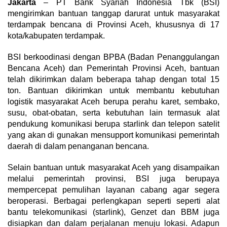
Jakarta
– PT Bank Syariah Indonesia Tbk (BSI)
mengirimkan bantuan tanggap darurat untuk masyarakat
terdampak bencana di Provinsi Aceh, khususnya di 17
kota/kabupaten terdampak.
BSI berkoodinasi dengan BPBA (Badan Penanggulangan
Bencana Aceh) dan Pemerintah Provinsi Aceh, bantuan
telah dikirimkan dalam beberapa tahap dengan total 15
ton. Bantuan dikirimkan untuk membantu kebutuhan
logistik masyarakat Aceh berupa perahu karet, sembako,
susu, obat-obatan, serta kebutuhan lain termasuk alat
pendukung komunikasi berupa starlink dan telepon satelit
yang akan di gunakan mensupport komunikasi pemerintah
daerah di dalam penanganan bencana.
Selain bantuan untuk masyarakat Aceh yang disampaikan
melalui pemerintah provinsi, BSI juga berupaya
mempercepat pemulihan layanan cabang agar segera
beroperasi. Berbagai perlengkapan seperti seperti alat
bantu telekomunikasi (starlink), Genzet dan BBM juga
disiapkan dan dalam perjalanan menuju lokasi. Adapun