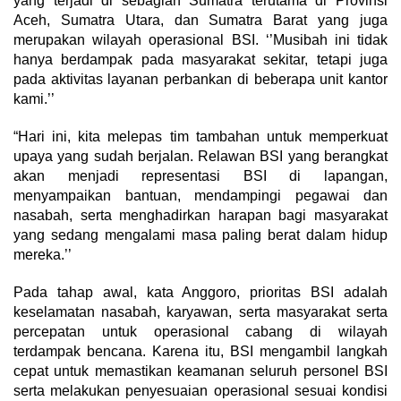
yang terjadi di sebagian Sumatra terutama di Provinsi
Aceh, Sumatra Utara, dan Sumatra Barat yang juga
merupakan wilayah operasional BSI. ‘’Musibah ini tidak
hanya berdampak pada masyarakat sekitar, tetapi juga
pada aktivitas layanan perbankan di beberapa unit kantor
kami.’’
“Hari ini, kita melepas tim tambahan untuk memperkuat
upaya yang sudah berjalan. Relawan BSI yang berangkat
akan menjadi representasi BSI di lapangan,
menyampaikan bantuan, mendampingi pegawai dan
nasabah, serta menghadirkan harapan bagi masyarakat
yang sedang mengalami masa paling berat dalam hidup
mereka.’’
Pada tahap awal, kata Anggoro, prioritas BSI adalah
keselamatan nasabah, karyawan, serta masyarakat serta
percepatan untuk operasional cabang di wilayah
terdampak bencana. Karena itu, BSI mengambil langkah
cepat untuk memastikan keamanan seluruh personel BSI
serta melakukan penyesuaian operasional sesuai kondisi