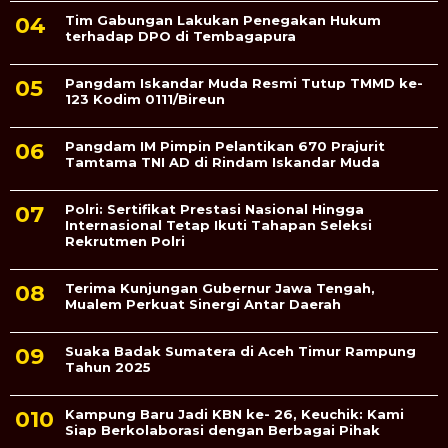
Tim Gabungan Lakukan Penegakan Hukum
terhadap DPO di Tembagapura
Pangdam Iskandar Muda Resmi Tutup TMMD ke-
123 Kodim 0111/Bireun
Pangdam IM Pimpin Pelantikan 670 Prajurit
Tamtama TNI AD di Rindam Iskandar Muda
Polri: Sertifikat Prestasi Nasional Hingga
Internasional Tetap Ikuti Tahapan Seleksi
Rekrutmen Polri
Terima Kunjungan Gubernur Jawa Tengah,
Mualem Perkuat Sinergi Antar Daerah
Suaka Badak Sumatera di Aceh Timur Rampung
Tahun 2025
Kampung Baru Jadi KBN ke- 26, Keuchik: Kami
Siap Berkolaborasi dengan Berbagai Pihak