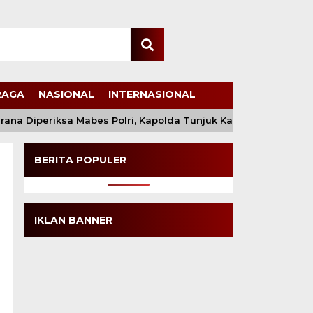
RAGA
NASIONAL
INTERNASIONAL
na Diperiksa Mabes Polri, Kapolda Tunjuk Kabid TIK sebagai 
BERITA POPULER
IKLAN BANNER