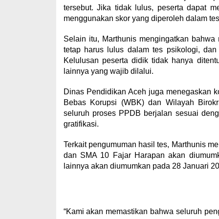
tersebut. Jika tidak lulus, peserta dapat 
menggunakan skor yang diperoleh dalam tes,”
Selain itu, Marthunis mengingatkan bahwa m
tetap harus lulus dalam tes psikologi, d
Kelulusan peserta didik tidak hanya ditentu
lainnya yang wajib dilalui.
Dinas Pendidikan Aceh juga menegaskan k
Bebas Korupsi (WBK) dan Wilayah Birokr
seluruh proses PPDB berjalan sesuai deng
gratifikasi.
Terkait pengumuman hasil tes, Marthunis
dan SMA 10 Fajar Harapan akan diumumka
lainnya akan diumumkan pada 28 Januari 20
“Kami akan memastikan bahwa seluruh pengu