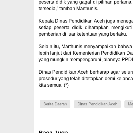
peserta didik yang gagal di pilihan pertam
tersedia,” tambah Marthunis.
Kepala Dinas Pendidikan Aceh juga meneg
setiap peserta didik diharapkan mengikut
pemberian di luar ketentuan yang berlaku.
Selain itu, Marthunis menyampaikan bahwa
lebih lanjut dari Kementerian Pendidikan Da
yang mungkin mempengaruhi jalannya PPDB 
Dinas Pendidikan Aceh berharap agar selu
prosedur yang telah ditetapkan demi kelan
kita semua. (*)
Berita Daerah
Dinas Pendidikan Aceh
Me
Baca Juga