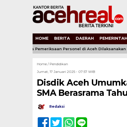
HOME
BERITA
DAERAH
PEMERINTAH
Pastikan Proses Pemeriksaan Personel di Aceh Dilaksanakan S
Home /
Pendidikan
Jumat, 17 Januari 2025 - 07:57 WIB
Disdik Aceh Umumk
SMA Berasrama Tahu
Redaksi