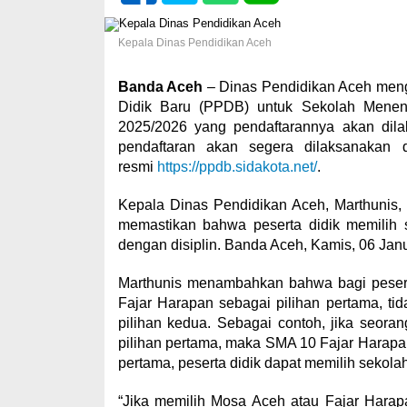
Kepala Dinas Pendidikan Aceh
Banda Aceh
– Dinas Pendidikan Aceh men
Didik Baru (PPDB) untuk Sekolah Menen
2025/2026 yang pendaftarannya akan dil
pendaftaran akan segera dilaksanakan 
resmi
https://ppdb.sidakota.net/
.
Kepala Dinas Pendidikan Aceh, Marthunis, 
memastikan bahwa peserta didik memilih s
dengan disiplin. Banda Aceh, Kamis, 06 Janu
Marthunis menambahkan bahwa bagi peser
Fajar Harapan sebagai pilihan pertama, ti
pilihan kedua. Sebagai contoh, jika seo
pilihan pertama, maka SMA 10 Fajar Harapan t
pertama, peserta didik dapat memilih sekolah
“Jika memilih Mosa Aceh atau Fajar Harapa