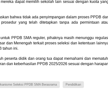
a, mereka dapat memilih sekolah lain sesuai dengan kuota yan
askan bahwa tidak ada penyimpangan dalam proses PPDB da
i prosedur yang telah ditetapkan tanpa ada permintaan ata
 untuk PPDB SMA reguler, pihaknya masih menunggu regulas
sar dan Menengah terkait proses seleksi dan ketentuan lainny
tahun ini.
ruh peserta didik dan orang tua dapat memahami dan mematuh
caran dan keberhasilan PPDB 2025/2026 sesuai dengan harapa
kanisme Seleksi PPDB SMA Berasrama
Pendidikan