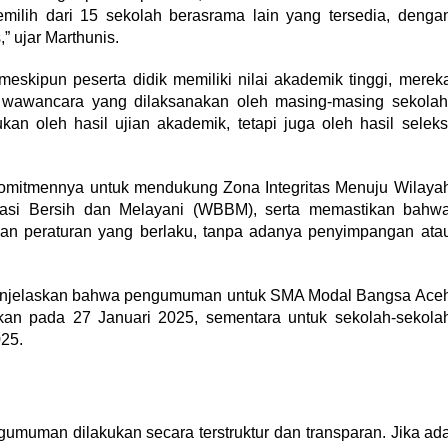
memilih dari 15 sekolah berasrama lain yang tersedia, denga
 ujar Marthunis.
eskipun peserta didik memiliki nilai akademik tinggi, merek
an wawancara yang dilaksanakan oleh masing-masing sekolah
kan oleh hasil ujian akademik, tetapi juga oleh hasil seleks
omitmennya untuk mendukung Zona Integritas Menuju Wilaya
asi Bersih dan Melayani (WBBM), serta memastikan bahw
an peraturan yang berlaku, tanpa adanya penyimpangan ata
 menjelaskan bahwa pengumuman untuk SMA Modal Bangsa Ace
n pada 27 Januari 2025, sementara untuk sekolah-sekola
25.
muman dilakukan secara terstruktur dan transparan. Jika ad