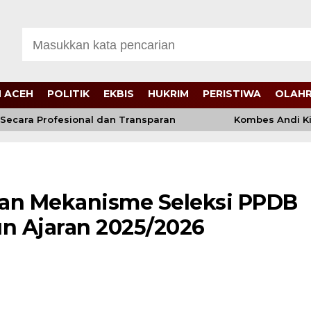
 ACEH
POLITIK
EKBIS
HUKRIM
PERISTIWA
OLAH
ecara Profesional dan Transparan
Kombes Andi Kira
an Mekanisme Seleksi PPDB
n Ajaran 2025/2026