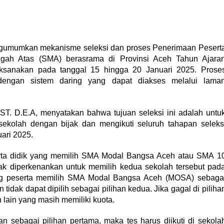
gumumkan mekanisme seleksi dan proses Penerimaan Pesert
gah Atas (SMA) berasrama di Provinsi Aceh Tahun Ajara
aksanakan pada tanggal 15 hingga 20 Januari 2025. Prose
dengan sistem daring yang dapat diakses melalui lama
ST. D.E.A, menyatakan bahwa tujuan seleksi ini adalah untu
ekolah dengan bijak dan mengikuti seluruh tahapan seleks
ari 2025.
ta didik yang memilih SMA Modal Bangsa Aceh atau SMA 1
dak diperkenankan untuk memilih kedua sekolah tersebut pad
rang peserta memilih SMA Modal Bangsa Aceh (MOSA) sebaga
idak dapat dipilih sebagai pilihan kedua. Jika gagal di piliha
 lain yang masih memiliki kuota.
n sebagai pilihan pertama, maka tes harus diikuti di sekola